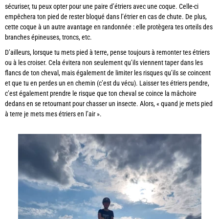
sécuriser, tu peux opter pour une paire d’étriers avec une coque. Celle-ci
empêchera ton pied de rester bloqué dans l’étrier en cas de chute. De plus,
cette coque à un autre avantage en randonnée : elle protègera tes orteils des
branches épineuses, troncs, etc.
D’ailleurs, lorsque tu mets pied à terre, pense toujours à remonter tes étriers
ou à les croiser. Cela évitera non seulement qu’ils viennent taper dans les
flancs de ton cheval, mais également de limiter les risques qu’ils se coincent
et que tu en perdes un en chemin (c’est du vécu). Laisser tes étriers pendre,
c’est également prendre le risque que ton cheval se coince la mâchoire
dedans en se retournant pour chasser un insecte. Alors, « quand je mets pied
à terre je mets mes étriers en l’air ».