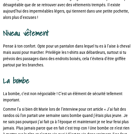
désagréable que de se retrouver avec des vêtements trempés. Il existe
aujourd’hui des imperméables légers, qui tiennent dans une petite pochette,
alors plus d’excuses !
Niveau vêtement
Pense à ton confort. Opte pour un pantalon dans lequel tu es à l’aise à cheval
mais aussi pour marcher. Privilégie les t-shirts aux débardeurs, surtout si tu
prévois des passages dans des endroits boisés, cela t’évitera d’être griffée
partout par les branches.
La bombe
La bombe, c’est non négociable ! C’est un élément de sécurité tellement
important.
Comme l’a si bien dit Marie lors de l’interview pour cet article « J’ai fait des
randos où l’on partait une semaine sans bombe quand j’étais plus jeune. Je
ne sais pas pourquoi j’ai fait ça à l’époque et maintenant je ne leur ferai plus
jamais. Plus jamais parce que en fait c’est trop con ! Une bombe ce n’est rien