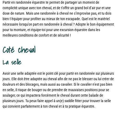
Partir en randonnée équestre te permet de partager un moment de
complicité unique avec ton cheval, et de t’offrir un grand bol d’air pur et une
dose de nature. Mais une randonnée à cheval ne s’improvise pas, et tu dois
bien t’équiper pour profiter au mieux de ton escapade. Quel est le matériel
nécessaire lorsqu’on part en randonnée à cheval ?
Adopte le bon équipement
pour ta monture, et équipe-toi pour une excursion équestre dans les
meilleures conditions de confort et de sécurité !
Coté cheval
La selle
Avoir une selle adaptée est le point clé pour partir en randonnée sur plusieurs
jours. Elle doit être adaptée au cheval afin de ne pas le blesser ou lui créer de
douleurs et des blocages, mais aussi au cavalier. Si le cavalier n’est pas bien
en selle, il risque de bouger ou de prendre de mauvaises positions pour se
soulager, ce qui impactera forcément le cheval durant cette balade de
plusieurs jours.
Tu peux faire appel à un(e) saddle fitter pour trouver la selle
qui convient parfaitement à ton cheval et à ta pratique équestre.