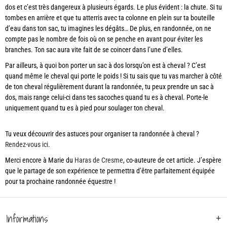
dos et c’est très dangereux à plusieurs égards. Le plus évident : la chute. Si tu
tombes en arrière et que tu atterris avec ta colonne en plein sur ta bouteille
d’eau dans ton sac, tu imagines les dégâts… De plus, en randonnée, on ne
compte pas le nombre de fois où on se penche en avant pour éviter les
branches. Ton sac aura vite fait de se coincer dans l’une d’elles.
Par ailleurs, à quoi bon porter un sac à dos lorsqu’on est à cheval ? C’est
quand même le cheval qui porte le poids ! Si tu sais que tu vas marcher à côté
de ton cheval régulièrement durant la randonnée, tu peux prendre un sac à
dos, mais range celui-ci dans tes sacoches quand tu es à cheval. Porte-le
uniquement quand tu es à pied pour soulager ton cheval.
Tu veux découvrir des astuces pour organiser ta randonnée à cheval ?
Rendez-vous ici
.
Merci encore à Marie du
Haras de Cresme
, co-auteure de cet article. J’espère
que le partage de son expérience te permettra d’être parfaitement équipée
pour ta prochaine randonnée équestre !
Informations