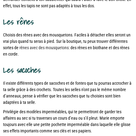
effet, tous les tapis ne sont pas adaptés à tous les dos.
Les rênes
Choisis des rênes avec des mousquetons. Faciles à détacher elles seront un
vrai plus quand tu seras à pied. Sur la boutique, tu peux trouver différentes
sortes de
rênes avec des mousquetons
: des rênes en biothane et des rênes
en corde.
Les sacoches
Il existe différents types de sacoches et de fontes que tu pourras accrocher à
ta selle grâce à des crochets. Toutes les selles n’ont pas le même nombre
d’anneaux, pense à vérifier que les sacoches que tu choisies sont bien
adaptées à ta selle.
Privilégie des modèles imperméables, qui te permettront de garder tes
affaires au sec si tu traverses un cours d’eau ou s’il pleut. Marie emporte
toujours avec elle une petite pochette imperméable dans laquelle elle glisse
ses effets importants comme ses clés et ses papiers.