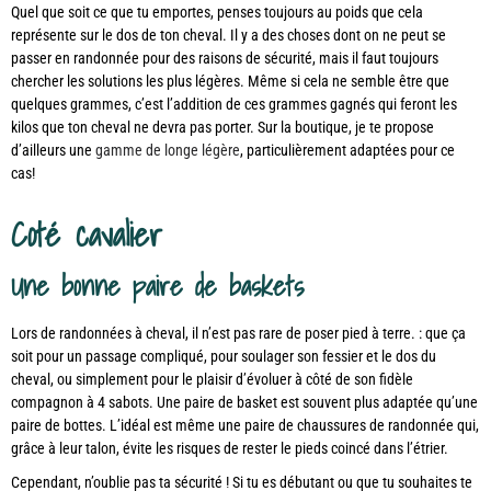
Quel que soit ce que tu emportes, penses toujours au poids que cela
représente sur le dos de ton cheval. Il y a des choses dont on ne peut se
passer en randonnée pour des raisons de sécurité, mais il faut toujours
chercher les solutions les plus légères. Même si cela ne semble être que
quelques grammes, c’est l’addition de ces grammes gagnés qui feront les
kilos que ton cheval ne devra pas porter. Sur la boutique, je te propose
d’ailleurs une
gamme de longe légère
, particulièrement adaptées pour ce
cas!
Coté cavalier
Une bonne paire de baskets
Lors de randonnées à cheval, il n’est pas rare de poser pied à terre. : que ça
soit pour un passage compliqué, pour soulager son fessier et le dos du
cheval, ou simplement pour le plaisir d’évoluer à côté de son fidèle
compagnon à 4 sabots. Une paire de basket est souvent plus adaptée qu’une
paire de bottes. L’idéal est même une paire de chaussures de randonnée qui,
grâce à leur talon, évite les risques de rester le pieds coincé dans l’étrier.
Cependant, n’oublie pas ta sécurité ! Si tu es débutant ou que tu souhaites te