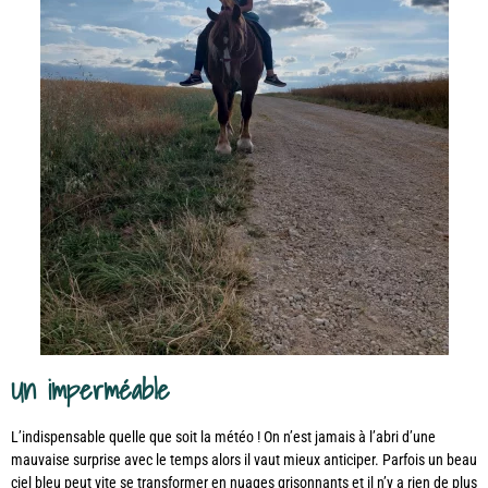
Un imperméable
L’indispensable quelle que soit la météo ! On n’est jamais à l’abri d’une
mauvaise surprise avec le temps alors il vaut mieux anticiper. Parfois un beau
ciel bleu peut vite se transformer en nuages grisonnants et il n’y a rien de plus