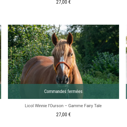
27,00
€
Commandes fermées
Licol Winnie l’Ourson – Gamme Fairy Tale
27,00
€