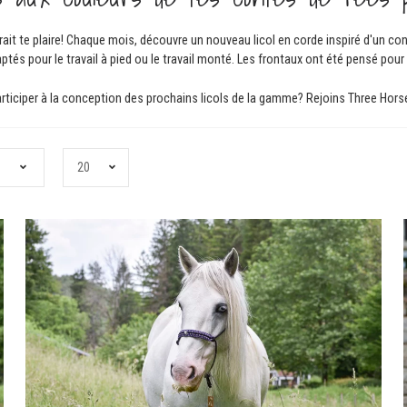
rait te plaire! Chaque mois, découvre un nouveau licol en corde inspiré d'un co
tés pour le travail à pied ou le travail monté. Les frontaux ont été pensé pour
articiper à la conception des prochains licols de la gamme? Rejoins Three Hors