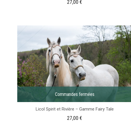
27,00
€
Commandes fermées
Licol Spirit et Rivière – Gamme Fairy Tale
27,00
€