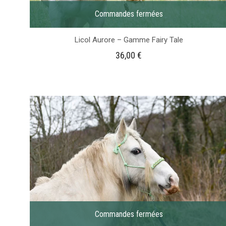
Commandes fermées
Licol Aurore – Gamme Fairy Tale
36,00
€
Commandes fermées