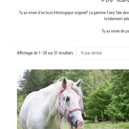
Tu as envie d'un licol éthologique original? La gamme Fairy Tale dev
totalement adap
Tu as envie de p
Affichage de 1–20 sur 31 résultats