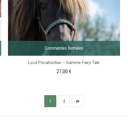
Commandes fermées
Licol Pocahontas – Gamme Fairy Tale
27,00
€
1
2