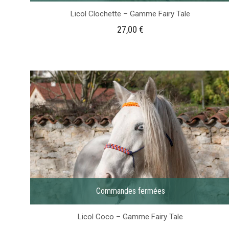
Licol Clochette – Gamme Fairy Tale
27,00
€
Commandes fermées
Licol Coco – Gamme Fairy Tale