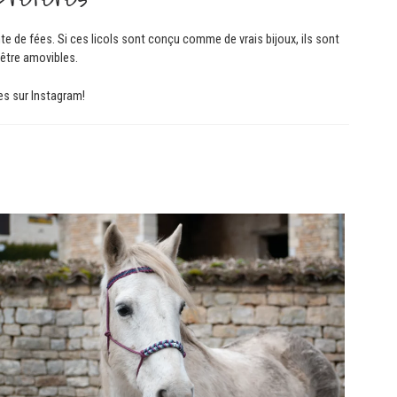
nte de fées. Si ces licols sont conçu comme de vrais bijoux, ils sont
 être amovibles.
es sur Instagram!