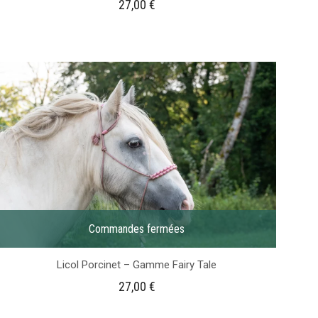
27,00
€
Commandes fermées
Licol Porcinet – Gamme Fairy Tale
27,00
€