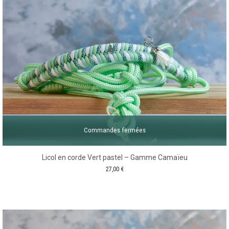
Commandes fermées
Licol en corde Vert pastel – Gamme Camaïeu
27,00
€