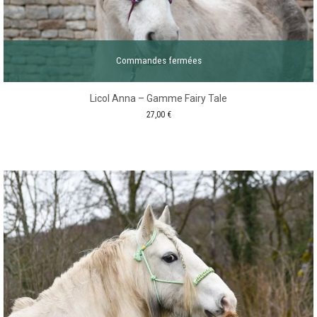
Commandes fermées
Licol Anna – Gamme Fairy Tale
27,00
€