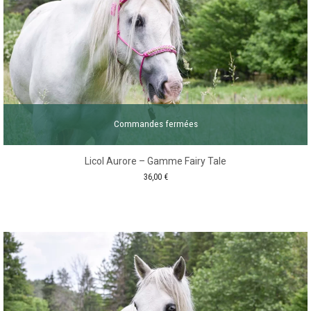
Commandes fermées
Licol Aurore – Gamme Fairy Tale
36,00
€