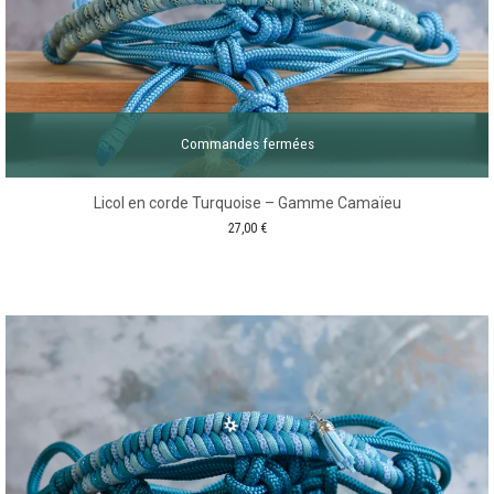
Commandes fermées
Licol en corde Turquoise – Gamme Camaïeu
27,00
€