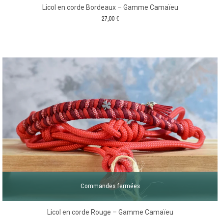
Licol en corde Bordeaux – Gamme Camaïeu
27,00
€
Commandes fermées
Licol en corde Rouge – Gamme Camaïeu