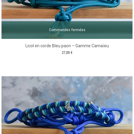
Commandes fermées
Licol en corde Bleu paon – Gamme Camaïeu
27,00
€