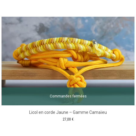
Commandes fermées
Licol en corde Jaune – Gamme Camaïeu
27,00
€