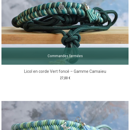
Commandes fermées
Licol en corde Vert foncé – Gamme Camaïeu
27,00
€