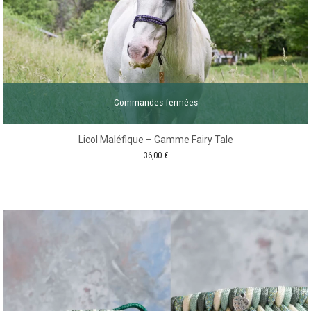
Commandes fermées
Licol Maléfique – Gamme Fairy Tale
36,00
€