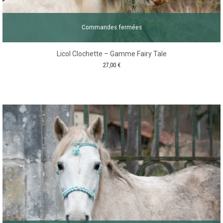
Commandes fermées
Licol Clochette – Gamme Fairy Tale
27,00
€