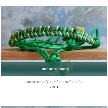
Commandes fermées
Licol en corde Vert – Gamme Camaïeu
27,00
€