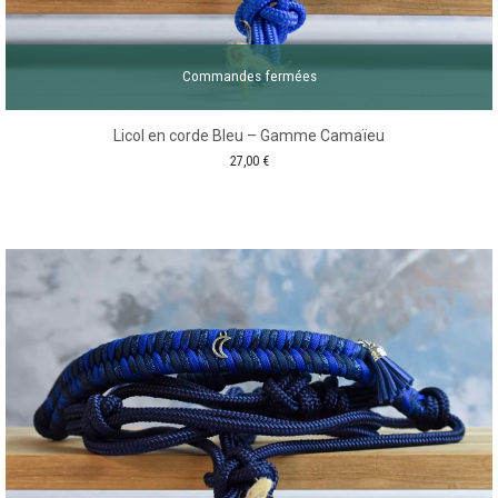
Commandes fermées
Licol en corde Bleu – Gamme Camaïeu
27,00
€