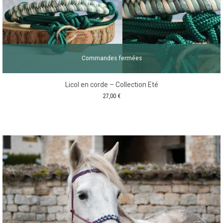
Commandes fermées
Licol en corde – Collection Eté
27,00
€