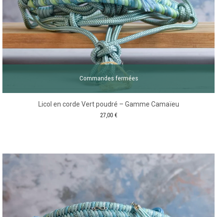
Commandes fermées
Licol en corde Vert poudré – Gamme Camaïeu
27,00
€