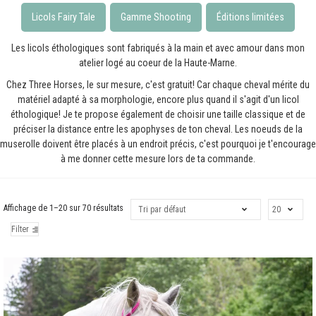
Licols Fairy Tale
Gamme Shooting
Éditions limitées
Les licols éthologiques sont fabriqués à la main et avec amour dans mon
atelier logé au coeur de la Haute-Marne.
Chez Three Horses, le sur mesure, c'est gratuit! Car chaque cheval mérite du
matériel adapté à sa morphologie, encore plus quand il s'agit d'un licol
éthologique! Je te propose également de choisir une taille classique et de
préciser la distance entre les apophyses de ton cheval. Les noeuds de la
muserolle doivent être placés à un endroit précis, c'est pourquoi je t'encourage
à me donner cette mesure lors de ta commande.
Affichage de 1–20 sur 70 résultats
Filter