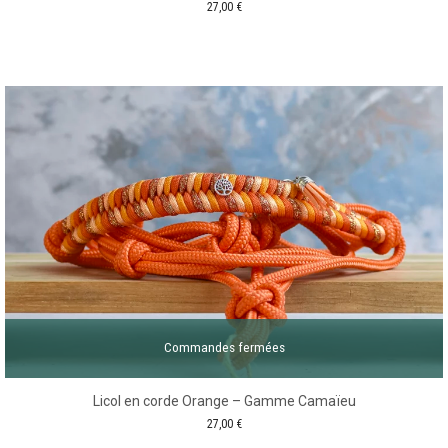
27,00
€
Commandes fermées
Licol en corde Orange – Gamme Camaïeu
27,00
€