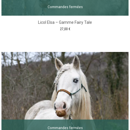
Commandes fermées
Licol Elsa – Gamme Fairy Tale
27,00
€
Commandes fermées