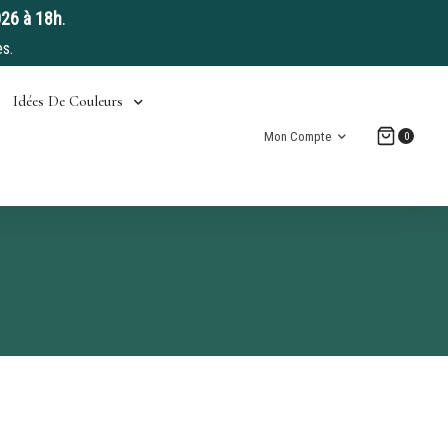
026 à 18h
.
s.
Idées De Couleurs
Mon Compte
0