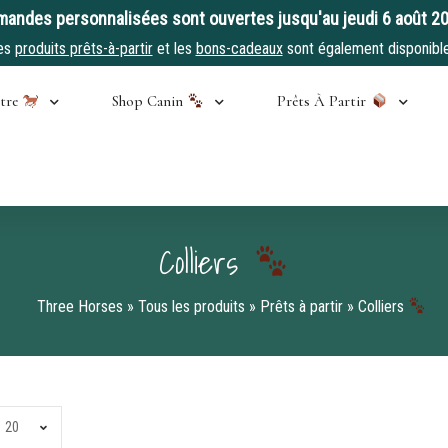
andes personnalisées sont ouvertes jusqu'au jeudi 6 août 2
es
produits prêts-à-partir
et les
bons-cadeaux
sont également disponible
stre
Shop Canin
Prêts À Partir
Colliers
Three Horses
»
Tous les produits
»
Prêts à partir
»
Colliers