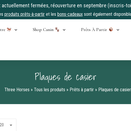
ctuellement fermées, réouverture en septembre (inscris-toi
es
produits prêts-à-partir
et les
bons-cadeaux
sont également disponible
stre
Shop Canin
Prêts À Partir
Plaques de casier
Three Horses
»
Tous les produits
»
Prêts à partir
»
Plaques de casier