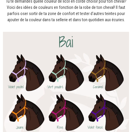
Tu te demandes quelle couleur de licol en corde choisir pour ton cheval?
Voici des idées de couleurs en fonction de la robe de ton cheval! Il faut
parfois oser sortir de ta zone de confort et tester d’autres teintes pour
ajouter de la couleur dans ta sellerie et dans ton quotidien aux écuries.