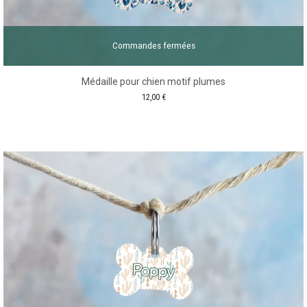
Commandes fermées
Médaille pour chien motif plumes
12,00
€