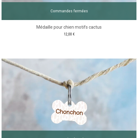
Commandes fermées
Médaille pour chien motifs cactus
12,00
€