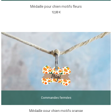
Médaille pour chien motifs fleurs
12,00
€
Commandes fermées
Médaille pour chien motifs orange