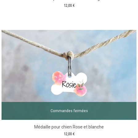
12,00
€
Commandes fermées
Médaille pour chien Rose et blanche
12,00
€