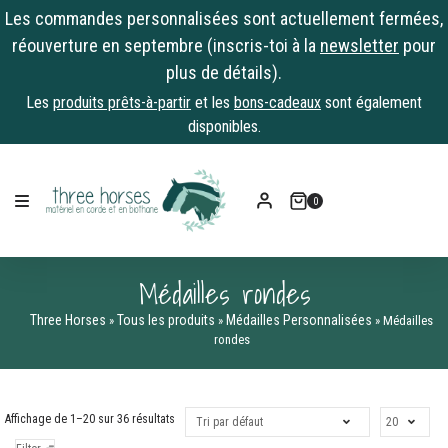
Les commandes personnalisées sont actuellement fermées,
réouverture en septembre (inscris-toi à la
newsletter
pour
plus de détails).
Les
produits prêts-à-partir
et les
bons-cadeaux
sont également
disponibles.
Skip
to
0
content
Médailles rondes
Three Horses
Tous les produits
Médailles Personnalisées
»
»
»
Médailles
rondes
Affichage de 1–20 sur 36 résultats