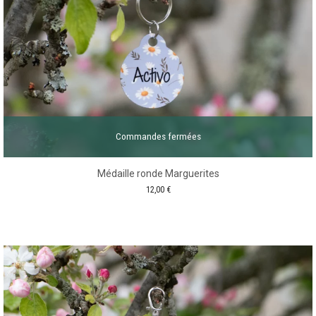
Commandes fermées
Médaille ronde Marguerites
12,00
€