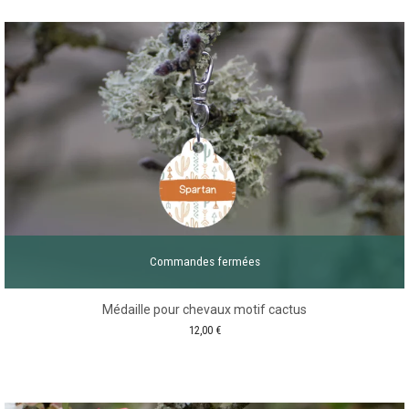
Commandes fermées
Médaille pour chevaux motif cactus
12,00
€