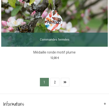
Commandes fermées
Médaille ronde motif plume
12,00
€
1
2
Informations