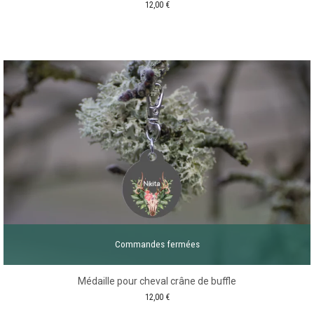
12,00
€
Commandes fermées
Médaille pour cheval crâne de buffle
12,00
€