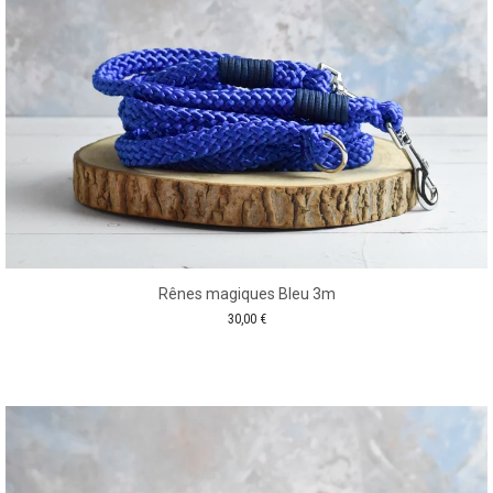
Rênes magiques Bleu 3m
30,00
€