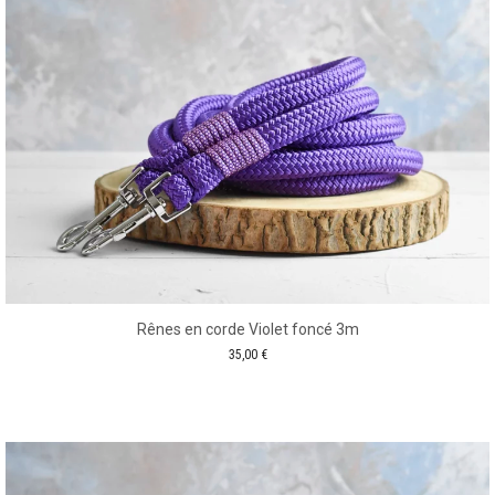
Rênes en corde Violet foncé 3m
35,00
€