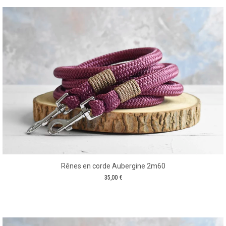
Rênes en corde Aubergine 2m60
35,00
€