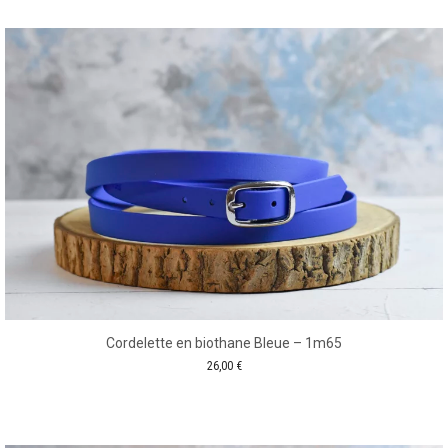
Cordelette en biothane Bleue – 1m65
26,00
€