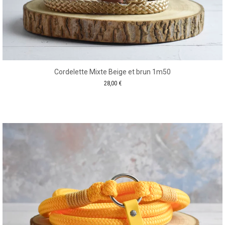
Cordelette Mixte Beige et brun 1m50
28,00
€