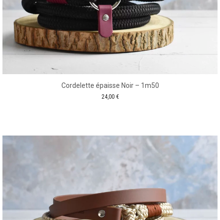
Cordelette épaisse Noir – 1m50
24,00
€