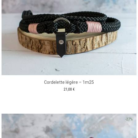
Cordelette légère – 1m25
21,00
€
-27%