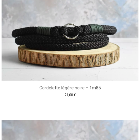
Cordelette légère noire – 1m85
21,00
€