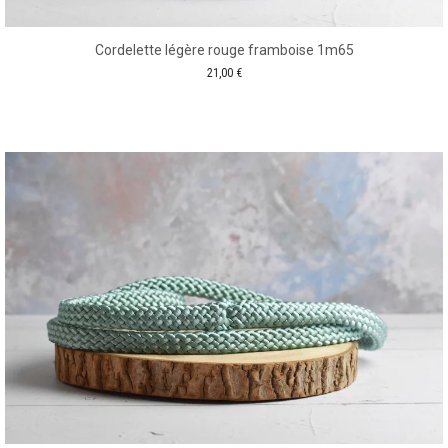
Cordelette légère rouge framboise 1m65
21,00
€