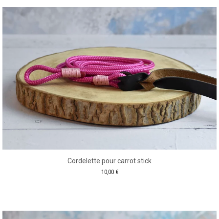
Cordelette pour carrot stick
10,00
€