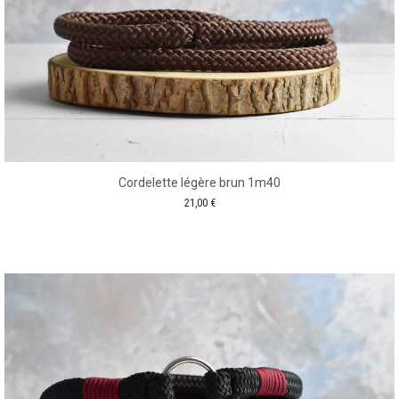
Cordelette légère brun 1m40
21,00
€