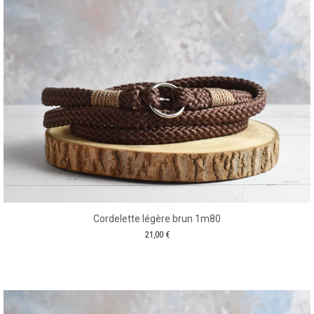
Cordelette légère brun 1m80
21,00
€