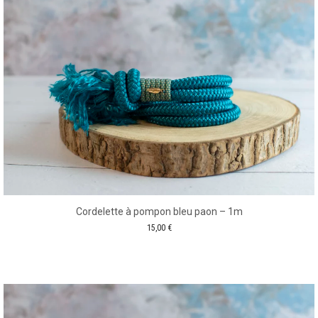
Cordelette à pompon bleu paon – 1m
15,00
€