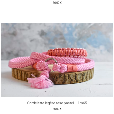
26,00
€
Cordelette légère rose pastel – 1m65
26,00
€