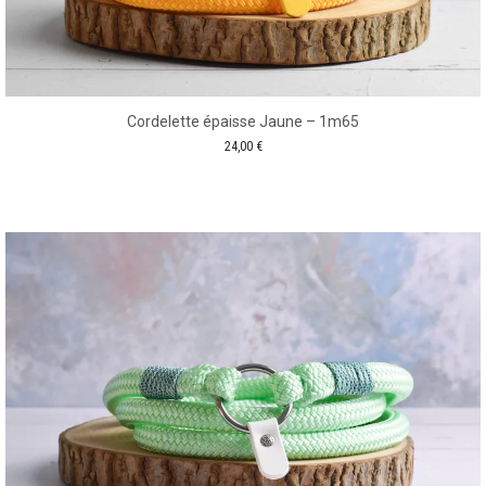
Cordelette épaisse Jaune – 1m65
24,00
€