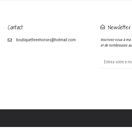
Contact
Newsletter
boutiquethreehorses@hotmail.com
Inscrivez-vous à ma 
et de nombreuses aut