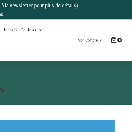
 à la
newsletter
pour plus de détails).
s.
Idées De Couleurs
Mon Compte
0