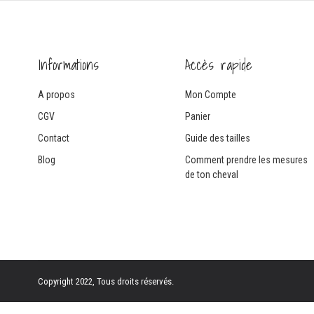
Informations
Accès rapide
A propos
Mon Compte
CGV
Panier
Contact
Guide des tailles
Blog
Comment prendre les mesures
de ton cheval
Copyright 2022, Tous droits réservés.