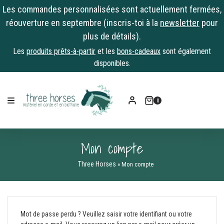
Les commandes personnalisées sont actuellement fermées,
réouverture en septembre (inscris-toi à la
newsletter
pour
plus de détails).
Les
produits prêts-à-partir
et les
bons-cadeaux
sont également
disponibles.
Skip
to
0
content
Mon compte
Three Horses
»
Mon compte
Mot de passe perdu ? Veuillez saisir votre identifiant ou votre