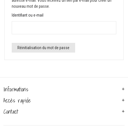
adresse e-mail. Vous recevrez un lien par e-mail pour créer un
nouveau mot de passe.
Identifiant ou e-mail
Réinitialisation du mot de passe
Informations
Accès rapide
Contact