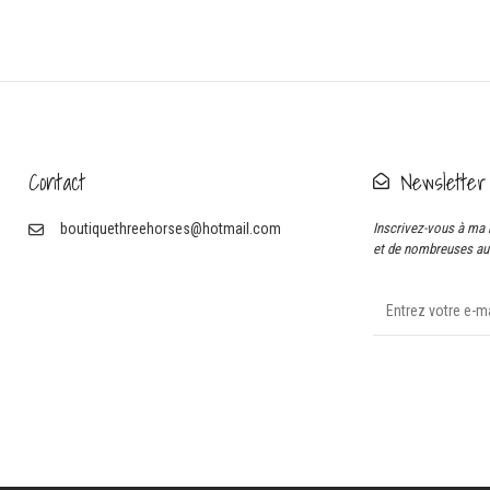
Contact
Newsletter
boutiquethreehorses@hotmail.com
Inscrivez-vous à ma 
et de nombreuses aut