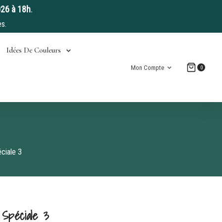
026 à 18h
.
s.
Idées De Couleurs
Mon Compte
0
iale 3
Spéciale 3