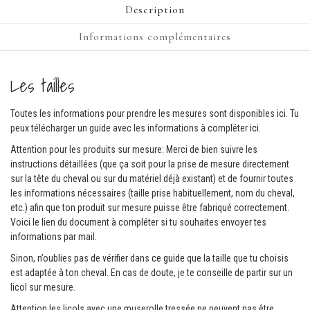
Description
Informations complémentaires
Les tailles
Toutes les informations pour prendre les mesures sont disponibles
ici
. Tu
peux télécharger un guide avec les informations à compléter
ici.
Attention pour les produits sur mesure: Merci de bien suivre les
instructions détaillées (que ça soit pour la prise de mesure directement
sur la tête du cheval ou sur du matériel déjà existant) et de fournir toutes
les informations nécessaires (taille prise habituellement, nom du cheval,
etc.) afin que ton produit sur mesure puisse être fabriqué correctement.
Voici le lien du document à compléter si tu souhaites envoyer tes
informations par mail.
Sinon, n’oublies pas de vérifier dans
ce guide
que la taille que tu choisis
est adaptée à ton cheval. En cas de doute, je te conseille de partir sur un
licol sur mesure.
Attention les licols avec une muserolle tressée ne peuvent pas être