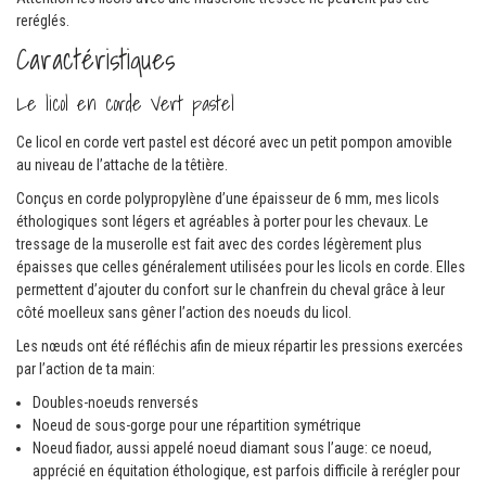
reréglés.
Caractéristiques
Le licol en corde Vert pastel
Ce licol en corde vert pastel est décoré avec un petit pompon amovible
au niveau de l’attache de la têtière.
Conçus en corde polypropylène d’une épaisseur de 6 mm, mes licols
éthologiques sont légers et agréables à porter pour les chevaux. Le
tressage de la muserolle est fait avec des cordes légèrement plus
épaisses que celles généralement utilisées pour les licols en corde. Elles
permettent d’ajouter du confort sur le chanfrein du cheval grâce à leur
côté moelleux sans gêner l’action des noeuds du licol.
Les nœuds ont été réfléchis afin de mieux répartir les pressions exercées
par l’action de ta main:
Doubles-noeuds renversés
Noeud de sous-gorge pour une répartition symétrique
Noeud fiador, aussi appelé noeud diamant sous l’auge: ce noeud,
apprécié en équitation éthologique, est parfois difficile à rerégler pour