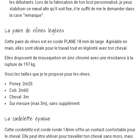
les débutants. Lors de la fabrication de ton licol personnalisé, je peux
stabiliser ce nœud afin qu’il soit fixe, il te suffit de me le demander dans
la case “remarque”.
La paire de rênes légères
Cette paire de rênes est en corde PLANE 18 mm de large. Agréable en
main, elles sont idéale pour le travail tout en légèreté avec ton cheval.
Elles disposent de mousqueton en zinc chromé avec une résistance à la
rupture de 197 kg.
Voici les tailles que je te propose pour les rênes:
Poney: 2m20
Cob: 2m60
Cheval: 3m
Sur mesure (max 3m), sans supplément
La cordelette épaisse
Cette cordelette est corde ronde 14mm offre un contact confortable pour
le cheval. Elle peut être utiliser pour travailler ton cheval sans mors, mais