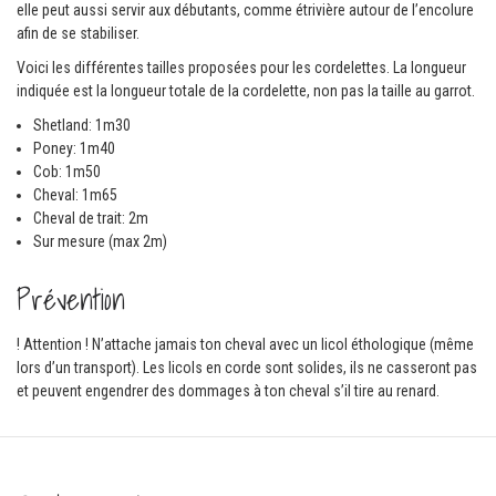
elle peut aussi servir aux débutants, comme étrivière autour de l’encolure
afin de se stabiliser.
Voici les différentes tailles proposées pour les cordelettes. La longueur
indiquée est la longueur totale de la cordelette, non pas la taille au garrot.
Shetland: 1m30
Poney: 1m40
Cob: 1m50
Cheval: 1m65
Cheval de trait: 2m
Sur mesure (max 2m)
Prévention
! Attention ! N’attache jamais ton cheval avec un licol éthologique (même
lors d’un transport). Les licols en corde sont solides, ils ne casseront pas
et peuvent engendrer des dommages à ton cheval s’il tire au renard.