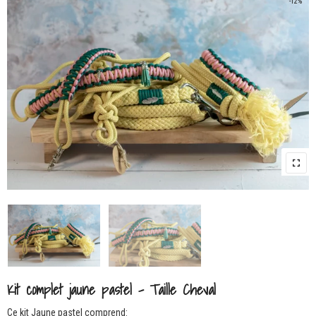
-12%
Kit complet jaune pastel – Taille Cheval
Ce kit Jaune pastel comprend: