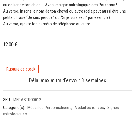
au collier de ton chien … Avec
le signe astrologique des Poissons
!
Au verso, inscris le nom de ton cheval ou autre (cela peut aussi être une
petite phrase “Je suis perdue” ou “Si je suis seul” par exemple)
Au verso, ajoute ton numéro de téléphone ou autre
12,00
€
Rupture de stock
Délai maximum d'envoi : 8 semaines
SKU:
MEDASTRO0012
Categorie(s):
Médailles Personnalisées
,
Médailles rondes
,
Signes
astrologiques