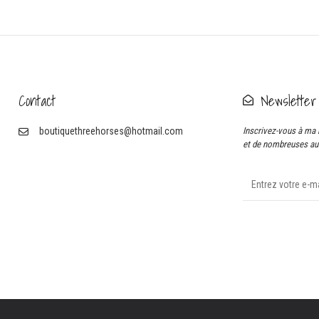
Contact
Newsletter
boutiquethreehorses@hotmail.com
Inscrivez-vous à ma 
et de nombreuses aut