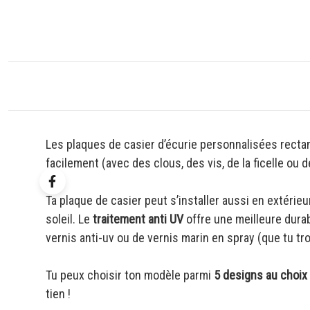
Les plaques de casier d’écurie personnalisées recta
facilement (avec des clous, des vis, de la ficelle ou 
Ta plaque de casier peut s’installer aussi en extérieur
soleil. Le
traitement anti UV
offre une meilleure durabi
vernis anti-uv ou de vernis marin en spray (que tu t
Tu peux choisir ton modèle parmi
5 designs au choix
tien !