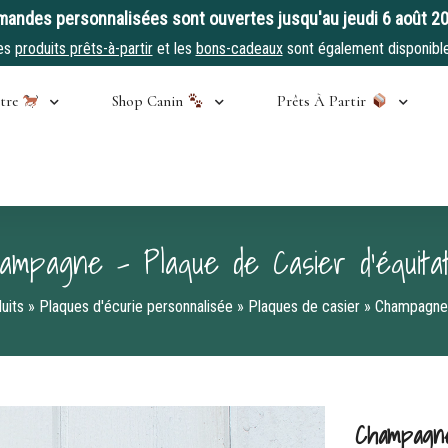
andes personnalisées sont ouvertes jusqu'au jeudi 6 août 2
es
produits prêts-à-partir
et les
bons-cadeaux
sont également disponible
stre
Shop Canin
Prêts À Partir
ampagne – Plaque de Casier d’équitat
uits
»
Plaques d'écurie personnalisée
»
Plaques de casier
»
Champagne –
Champagne