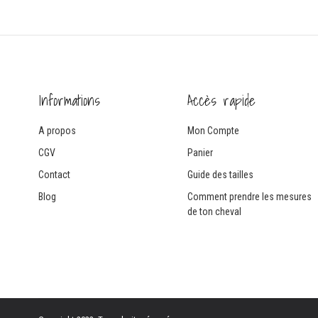
Informations
Accès rapide
A propos
Mon Compte
CGV
Panier
Contact
Guide des tailles
Blog
Comment prendre les mesures
de ton cheval