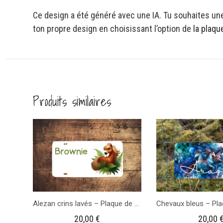
Ce design a été généré avec une IA. Tu souhaites une
ton propre design en choisissant l’option de
la plaq
Produits similaires
Alezan crins lavés – Plaque de Casier d’équitation
20,00
€
20,00