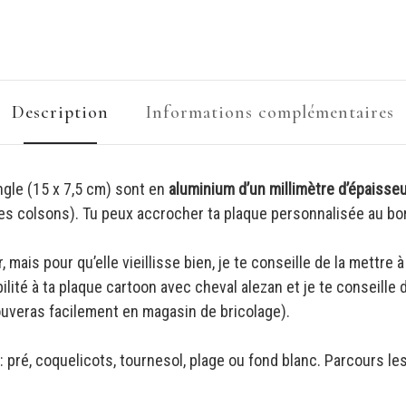
Description
Informations complémentaires
ngle (15 x 7,5 cm) sont en
aluminium d’un millimètre d’épaisse
des colsons). Tu peux accrocher ta plaque personnalisée au bord 
, mais pour qu’elle vieillisse bien, je te conseille de la mettre
lité à ta plaque cartoon avec cheval alezan et je te conseille d
rouveras facilement en magasin de bricolage).
: pré, coquelicots, tournesol, plage ou fond blanc. Parcours le