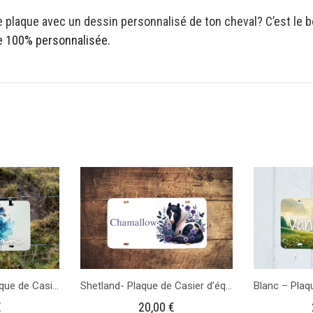
 plaque avec un dessin personnalisé de ton cheval? C’est le bo
ue 100% personnalisée.
Chevaux bleus – Plaque de Casier d’écurie
Shetland- Plaque de Casier d’équitation
€
20,00
€