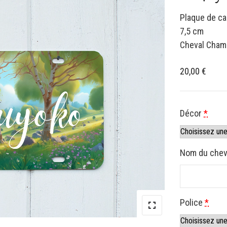
Plaque de ca
7,5 cm
Cheval Champ
20,00
€
Décor
*
Nom du chev
Police
*