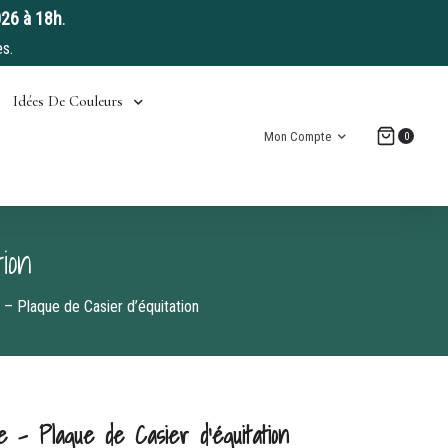
026 à 18h
.
s.
Idées De Couleurs
Mon Compte
0
ion
 Plaque de Casier d’équitation
 – Plaque de Casier d’équitation