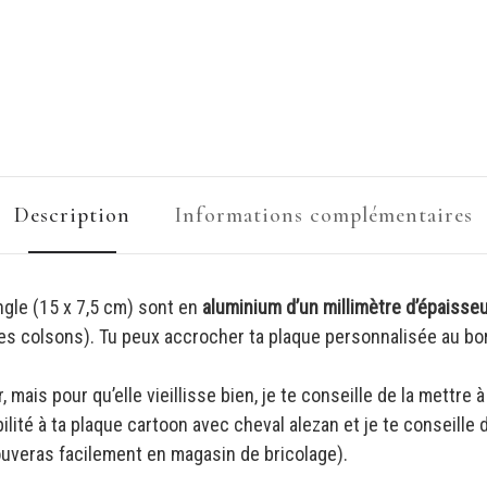
Description
Informations complémentaires
ngle (15 x 7,5 cm) sont en
aluminium d’un millimètre d’épaisse
des colsons). Tu peux accrocher ta plaque personnalisée au bord 
, mais pour qu’elle vieillisse bien, je te conseille de la mettre
lité à ta plaque cartoon avec cheval alezan et je te conseille d
rouveras facilement en magasin de bricolage).