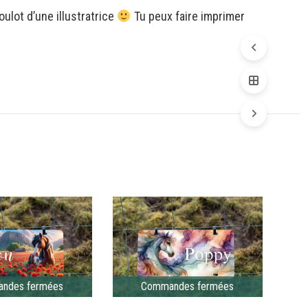
ulot d’une illustratrice
Tu peux faire imprimer
Commande
fermées
ndes fermées
Commandes fermées