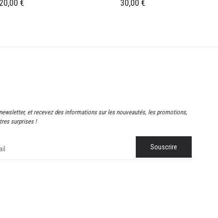
20,00
€
30,00
€
newsletter, et recevez des informations sur les nouveautés, les promotions,
res surprises !