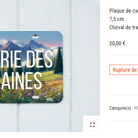
Plaque de ca
7,5 cm
Cheval de tra
20,00
€
Rupture de
Categorie(s):
Pl