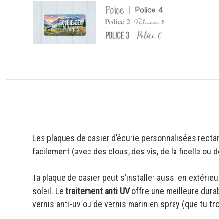
Les plaques de casier d’écurie personnalisées recta
facilement (avec des clous, des vis, de la ficelle ou 
Ta plaque de casier peut s’installer aussi en extérieur
soleil. Le
traitement anti UV
offre une meilleure durabi
vernis anti-uv ou de vernis marin en spray (que tu t