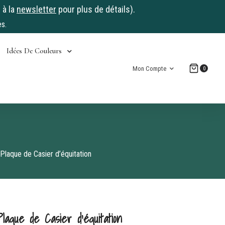
 à la
newsletter
pour plus de détails).
s.
Idées De Couleurs
Mon Compte
0
n
 Plaque de Casier d’équitation
laque de Casier d’équitation