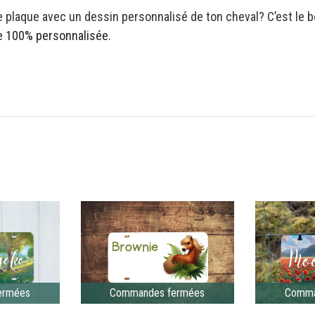
 plaque avec un dessin personnalisé de ton cheval? C’est le bo
ue 100% personnalisée.
ermées
Commandes fermées
Comma