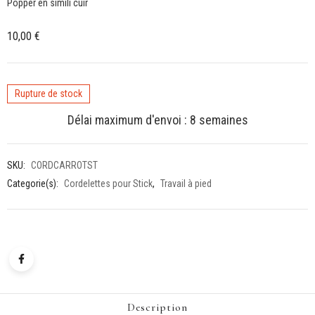
Popper en simili cuir
10,00
€
Rupture de stock
Délai maximum d'envoi : 8 semaines
SKU:
CORDCARROTST
Categorie(s):
Cordelettes pour Stick
,
Travail à pied
Description