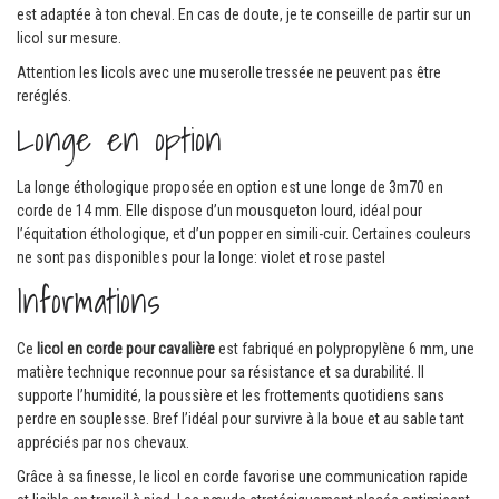
est adaptée à ton cheval. En cas de doute, je te conseille de partir sur un
licol sur mesure.
Attention les licols avec une muserolle tressée ne peuvent pas être
reréglés.
Longe en option
La longe éthologique proposée en option est une longe de 3m70 en
corde de 14 mm. Elle dispose d’un mousqueton lourd, idéal pour
l’équitation éthologique, et d’un popper en simili-cuir. Certaines couleurs
ne sont pas disponibles pour la longe: violet et rose pastel
Informations
Ce
licol en corde pour cavalière
est fabriqué en polypropylène 6 mm, une
matière technique reconnue pour sa résistance et sa durabilité. Il
supporte l’humidité, la poussière et les frottements quotidiens sans
perdre en souplesse. Bref l’idéal pour survivre à la boue et au sable tant
appréciés par nos chevaux.
Grâce à sa finesse, le licol en corde favorise une communication rapide