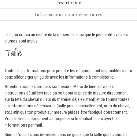
Description
Informations complémentaires
Le bijou cousu au centre de la muserolle ainsi que le pendentif avec les
plumes sont inclus.
Taille
Toutes les informations pour prendre les mesures sont disponibles
ici
. Tu
peux télécharger un guide avec les informations à compléter
ici.
Attention pour les produits sur mesure: Merci de bien suivre les
instructions détaillées (que ça soit pour la prise de mesure directement
sur la tête du cheval ou sur du matériel déjà existant) et de fournir toutes
les informations nécessaires (taille prise habituellement, nom du cheval,
etc.) afin que ton produit sur mesure puisse être fabriqué correctement.
Voici le lien du document à compléter si tu souhaites envoyer tes
informations par mail.
Sinon, n’oublies pas de vérifier dans
ce guide
que la taille que tu choisis