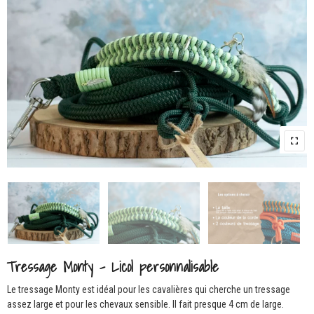
Tressage Monty – Licol personnalisable
Le tressage Monty est idéal pour les cavalières qui cherche un tressage
assez large et pour les chevaux sensible. Il fait presque 4 cm de large.