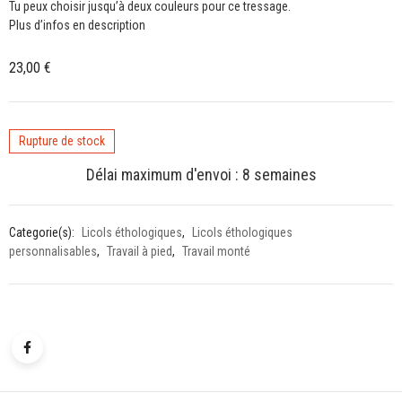
Tu peux choisir jusqu’à deux couleurs pour ce tressage.
Plus d’infos en description
23,00
€
Rupture de stock
Délai maximum d'envoi : 8 semaines
Categorie(s):
Licols éthologiques
,
Licols éthologiques
personnalisables
,
Travail à pied
,
Travail monté