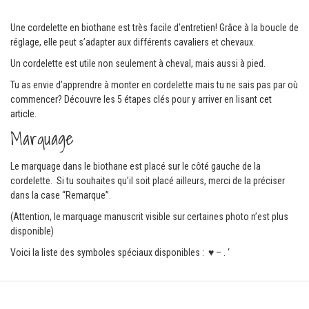
Une cordelette en biothane est très facile d’entretien! Grâce à la boucle de
réglage, elle peut s’adapter aux différents cavaliers et chevaux.
Un cordelette est utile non seulement à cheval, mais aussi à pied.
Tu as envie d’apprendre à monter en cordelette mais tu ne sais pas par où
commencer? Découvre les 5 étapes clés pour y arriver en lisant
cet
article
.
Marquage
Le marquage dans le biothane est placé sur le côté gauche de la
cordelette. Si tu souhaites qu’il soit placé ailleurs, merci de la préciser
dans la case “Remarque”.
(Attention, le marquage manuscrit visible sur certaines photo n’est plus
disponible)
Voici la liste des symboles spéciaux disponibles : ♥ – . ‘