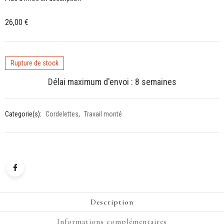
26,00
€
Rupture de stock
Délai maximum d'envoi : 8 semaines
Categorie(s):
Cordelettes
,
Travail monté
Description
Informations complémentaires