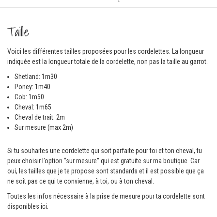
Taille
Voici les différentes tailles proposées pour les cordelettes. La longueur
indiquée est la longueur totale de la cordelette, non pas la taille au garrot.
Shetland: 1m30
Poney: 1m40
Cob: 1m50
Cheval: 1m65
Cheval de trait: 2m
Sur mesure (max 2m)
Si tu souhaites une cordelette qui soit parfaite pour toi et ton cheval, tu
peux choisir l’option “sur mesure” qui est gratuite sur ma boutique. Car
oui, les tailles que je te propose sont standards et il est possible que ça
ne soit pas ce qui te convienne, à toi, ou à ton cheval.
Toutes les infos nécessaire à la prise de mesure pour ta cordelette sont
disponibles
ici.