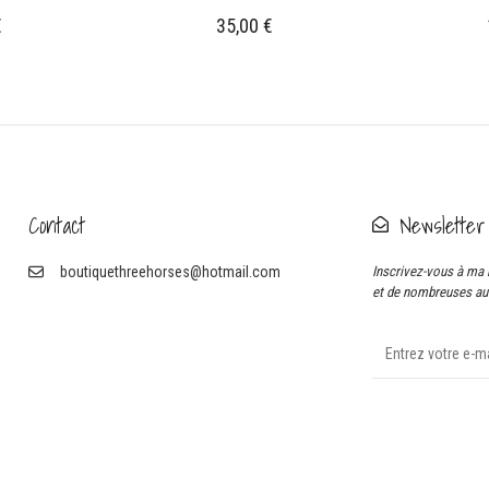
€
35,00
€
Contact
Newsletter
boutiquethreehorses@hotmail.com
Inscrivez-vous à ma 
et de nombreuses aut