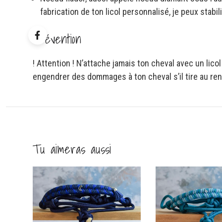
fabrication de ton licol personnalisé, je peux stabil
Prévention
! Attention ! N’attache jamais ton cheval avec un lic
engendrer des dommages à ton cheval s’il tire au ren
Tu aimeras aussi