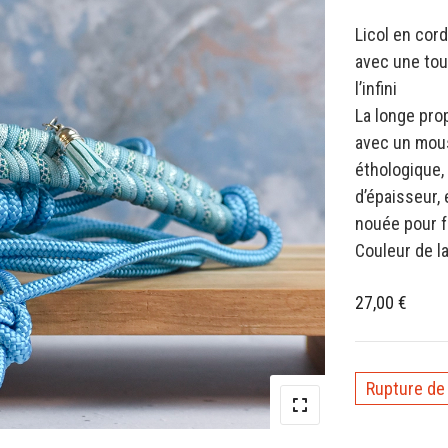
Licol en cor
avec une tou
l’infini
La longe pro
avec un mousq
éthologique,
d’épaisseur, 
nouée pour f
Couleur de l
27,00
€
Rupture de