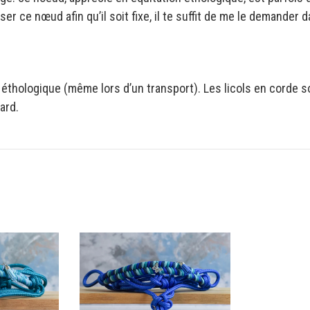
iser ce nœud afin qu’il soit fixe, il te suffit de me le demander
ol éthologique (même lors d’un transport). Les licols en corde 
ard.