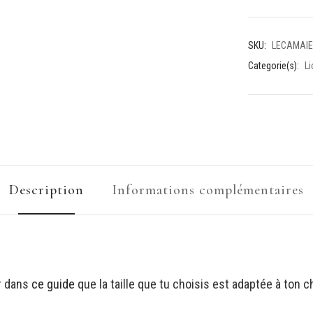
SKU:
LECAMAIE
Categorie(s):
L
Description
Informations complémentaires
er dans
ce guide
que la taille que tu choisis est adaptée à ton c