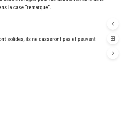
 dans la case “remarque”.
sont solides, ils ne casseront pas et peuvent