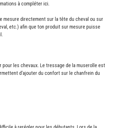
ormations à compléter
ici.
 de mesure directement sur la tête du cheval ou sur
eval, etc.) afin que ton produit sur mesure puisse
l.
 pour les chevaux. Le tressage de la muserolle est
rmettent d’ajouter du confort sur le chanfrein du
ficile à rerégler pour les débutants. Lors de la