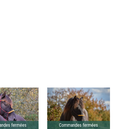
Commande
fermées
ndes fermées
Commandes fermées