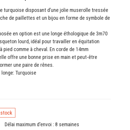
de turquoise disposant d’une jolie muserolle tressée
che de paillettes et un bijou en forme de symbole de
posée en option est une longe éthologique de 3m70
ueton lourd, idéal pour travailler en équitation
 à pied comme à cheval. En corde de 14mm
elle offre une bonne prise en main et peut-être
ormer une paire de rênes.
a longe: Turquoise
 stock
Délai maximum d'envoi : 8 semaines