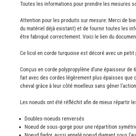
Toutes les informations pour prendre les mesures s
Attention pour les produits sur mesure: Merci de bien
du matériel déjà existant) et de fournir toutes les i
être fabriqué correctement. Voici le lien du documen
Ce licol en corde turquoise est décoré avec un petit 
Conçus en corde polypropylène d’une épaisseur de 6 
fait avec des cordes légèrement plus épaisses que ce
cheval grâce à leur côté moelleux sans gêner l’action
Les noeuds ont été réfléchit afin de mieux répartir l
Doubles-noeuds renversés
Noeud de sous-gorge pour une répartition symétr
Noeud fiador, aussi appelé noeud diamant sous l’aug