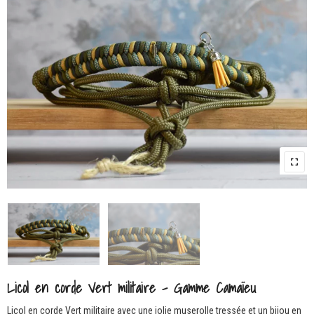
Licol en corde Vert militaire – Gamme Camaïeu
Licol en corde Vert militaire avec une jolie muserolle tressée et un bijou en