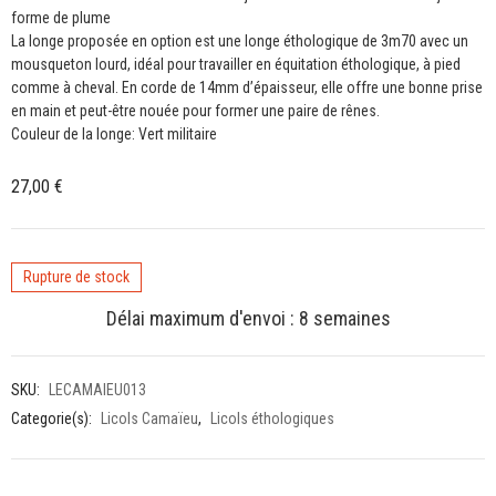
forme de plume
La longe proposée en option est une longe éthologique de 3m70 avec un
mousqueton lourd, idéal pour travailler en équitation éthologique, à pied
comme à cheval. En corde de 14mm d’épaisseur, elle offre une bonne prise
en main et peut-être nouée pour former une paire de rênes.
Couleur de la longe: Vert militaire
27,00
€
Rupture de stock
Délai maximum d'envoi : 8 semaines
SKU:
LECAMAIEU013
Categorie(s):
Licols Camaïeu
,
Licols éthologiques