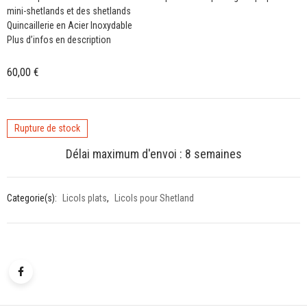
mini-shetlands et des shetlands
Quincaillerie en Acier Inoxydable
Plus d’infos en description
60,00
€
Rupture de stock
Délai maximum d'envoi : 8 semaines
Categorie(s):
Licols plats
,
Licols pour Shetland