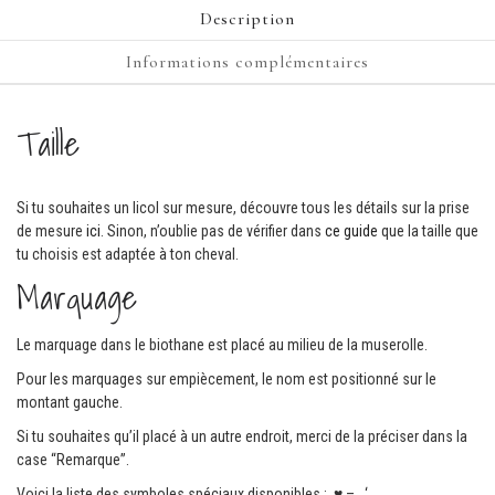
Description
Informations complémentaires
Taille
Si tu souhaites un licol sur mesure, découvre tous les détails sur la prise
de mesure
ici
. Sinon, n’oublie pas de vérifier dans
ce guide
que la taille que
tu choisis est adaptée à ton cheval.
Marquage
Le marquage dans le biothane est placé au milieu de la muserolle.
Pour les marquages sur empiècement, le nom est positionné sur le
montant gauche.
Si tu souhaites qu’il placé à un autre endroit, merci de la préciser dans la
case “Remarque”.
Voici la liste des symboles spéciaux disponibles : ♥ – . ‘