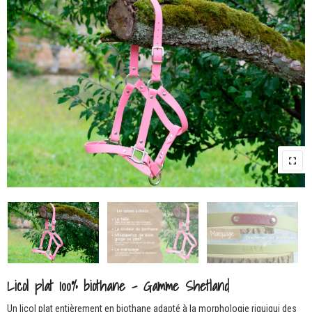
Licol plat 100% biothane – Gamme Shetland
Un licol plat entièrement en biothane adapté à la morphologie riquiqui des