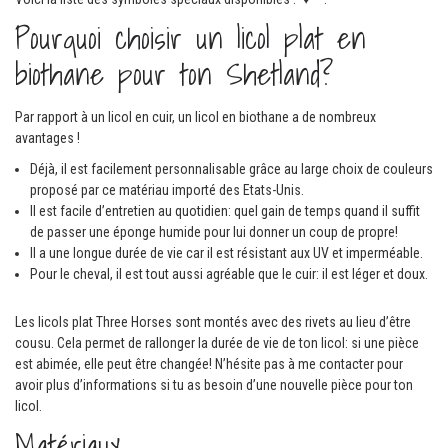
Pourquoi choisir un licol plat en
biothane pour ton Shetland?
Par rapport à un licol en cuir, un licol en biothane a de nombreux
avantages !
Déjà, il est facilement personnalisable grâce au large choix de couleurs
proposé par ce matériau importé des Etats-Unis.
Il est facile d’entretien au quotidien: quel gain de temps quand il suffit
de passer une éponge humide pour lui donner un coup de propre!
Il a une longue durée de vie car il est résistant aux UV et imperméable.
Pour le cheval, il est tout aussi agréable que le cuir: il est léger et doux.
Les licols plat Three Horses sont montés avec des rivets au lieu d’être
cousu. Cela permet de rallonger la durée de vie de ton licol: si une pièce
est abimée, elle peut être changée! N’hésite pas à me contacter pour
avoir plus d’informations si tu as besoin d’une nouvelle pièce pour ton
licol.
Matériaux