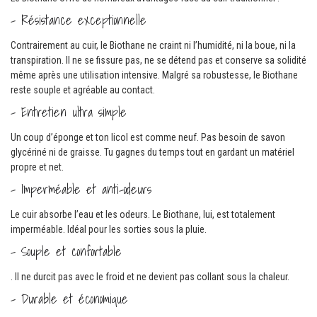
– Résistance exceptionnelle
Contrairement au cuir, le Biothane ne craint ni l’humidité, ni la boue, ni la
transpiration. Il ne se fissure pas, ne se détend pas et conserve sa solidité
même après une utilisation intensive. Malgré sa robustesse, le Biothane
reste souple et agréable au contact.
– Entretien ultra simple
Un coup d’éponge et ton licol est comme neuf. Pas besoin de savon
glycériné ni de graisse. Tu gagnes du temps tout en gardant un matériel
propre et net.
– Imperméable et anti-odeurs
Le cuir absorbe l’eau et les odeurs. Le Biothane, lui, est totalement
imperméable. Idéal pour les sorties sous la pluie.
– Souple et confortable
. Il ne durcit pas avec le froid et ne devient pas collant sous la chaleur.
– Durable et économique