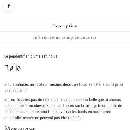
Description
Informations complémentaires
Le pendentif en plume est inclus.
Taille
Si tu souhaites un licol sur mesure, découvre tous les détails sur la prise
de mesure
ici
.
Sinon, n’oublies pas de vérifier dans
ce guide
que la taille que tu choisis
est adaptée à ton cheval. En cas de toutes sur la taille, je te conseille de
choisir le sur mesure pour ton cheval car les licols en corde avec
muserolle tressée ne peuvent pas être reréglés.
Marquage