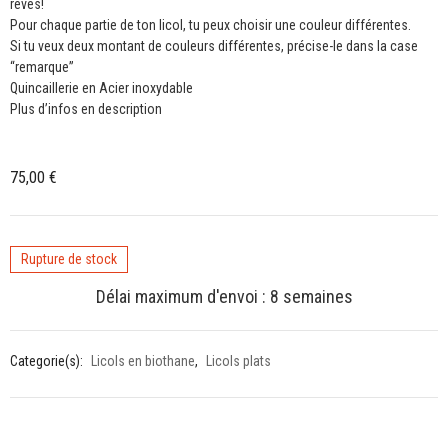
rêves!
Pour chaque partie de ton licol, tu peux choisir une couleur différentes.
Si tu veux deux montant de couleurs différentes, précise-le dans la case
“remarque”
Quincaillerie en Acier inoxydable
Plus d’infos en description
75,00
€
Rupture de stock
Délai maximum d'envoi : 8 semaines
Categorie(s):
Licols en biothane
,
Licols plats