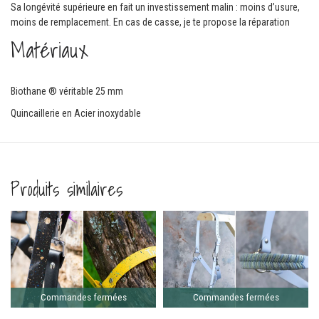
Sa longévité supérieure en fait un investissement malin : moins d’usure,
moins de remplacement. En cas de casse, je te propose la réparation
Matériaux
Biothane ® véritable 25 mm
Quincaillerie en Acier inoxydable
Produits similaires
Comma
ferm
Commandes fermées
Commandes fermées