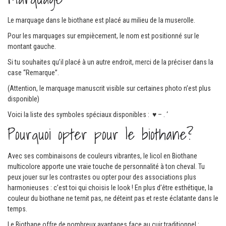
Le marquage dans le biothane est placé au milieu de la muserolle.
Pour les marquages sur empiècement, le nom est positionné sur le
montant gauche.
Si tu souhaites qu’il placé à un autre endroit, merci de la préciser dans la
case “Remarque”.
(Attention, le marquage manuscrit visible sur certaines photo n’est plus
disponible)
Voici la liste des symboles spéciaux disponibles : ♥ – . ‘
Pourquoi opter pour le biothane?
Avec ses combinaisons de couleurs vibrantes, le licol en Biothane
multicolore apporte une vraie touche de personnalité à ton cheval. Tu
peux jouer sur les contrastes ou opter pour des associations plus
harmonieuses : c’est toi qui choisis le look ! En plus d’être esthétique, la
couleur du biothane ne ternit pas, ne déteint pas et reste éclatante dans le
temps.
Le Biothane offre de nombreux avantages face au cuir traditionnel :