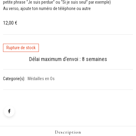
petite phrase “Je suis perdue” ou “Si je suis seul” par exemple)
Au verso, ajoute ton numéro de téléphone ou autre
12,00
€
Rupture de stock
Délai maximum d'envoi : 8 semaines
Categorie(s):
Médailles en Os
Description