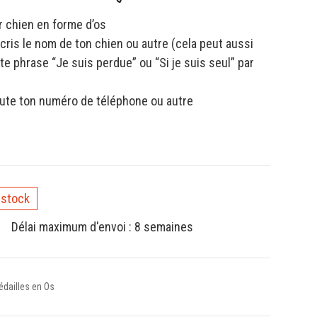
r chien en forme d’os
scris le nom de ton chien ou autre (cela peut aussi
te phrase “Je suis perdue” ou “Si je suis seul” par
oute ton numéro de téléphone ou autre
 stock
Délai maximum d'envoi : 8 semaines
dailles en Os