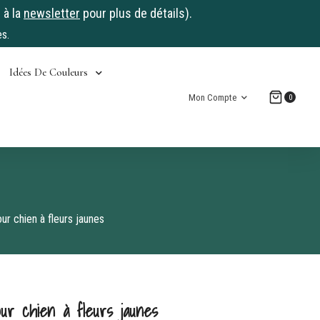
 à la
newsletter
pour plus de détails).
s.
Idées De Couleurs
Mon Compte
0
ur chien à fleurs jaunes
our chien à fleurs jaunes