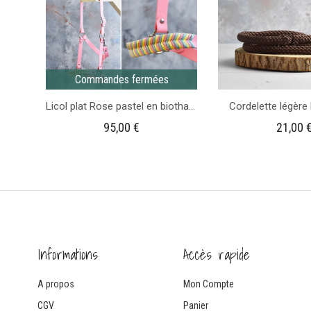
Commandes fermées
Licol plat Rose pastel en biothane – Gamme Camaïeu
Cordelette légère
95,00
€
21,00
Informations
Accès rapide
A propos
Mon Compte
CGV
Panier