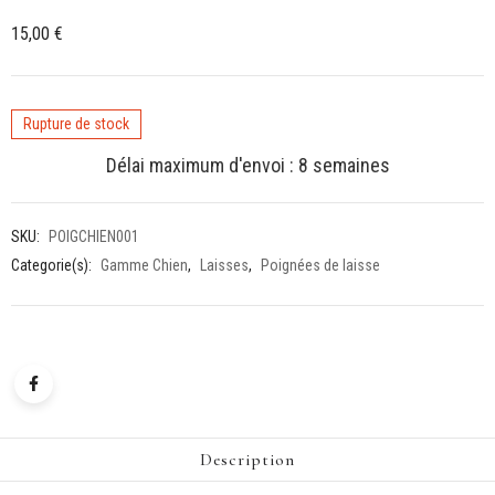
15,00
€
Rupture de stock
Délai maximum d'envoi : 8 semaines
SKU:
POIGCHIEN001
Categorie(s):
Gamme Chien
,
Laisses
,
Poignées de laisse
Description