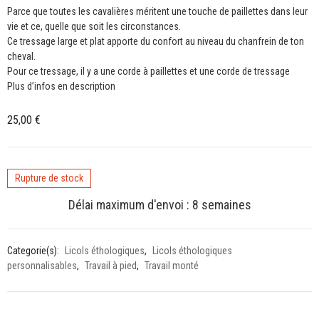
Parce que toutes les cavalières méritent une touche de paillettes dans leur
vie et ce, quelle que soit les circonstances.
Ce tressage large et plat apporte du confort au niveau du chanfrein de ton
cheval.
Pour ce tressage, il y a une corde à paillettes et une corde de tressage
Plus d’infos en description
25,00
€
Rupture de stock
Délai maximum d'envoi : 8 semaines
Categorie(s):
Licols éthologiques
,
Licols éthologiques
personnalisables
,
Travail à pied
,
Travail monté