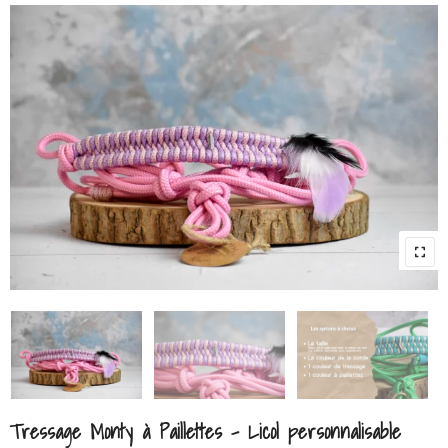
Tressage Monty à Paillettes – Licol personnalisable