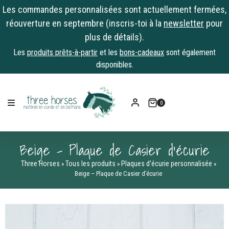
Les commandes personnalisées sont actuellement fermées,
réouverture en septembre (inscris-toi à la
newsletter
pour
plus de détails).
Les
produits prêts-à-partir
et les
bons-cadeaux
sont également
disponibles.
Skip
to
0
content
Beige – Plaque de Casier d’écurie
Three Horses
Tous les produits
Plaques d'écurie personnalisée
»
»
»
Beige – Plaque de Casier d’écurie