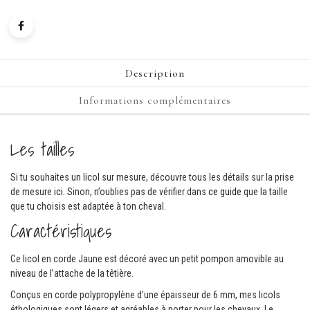
Description
Informations complémentaires
Les tailles
Si tu souhaites un licol sur mesure, découvre tous les détails sur la prise
de mesure
ici
. Sinon, n’oublies pas de vérifier dans
ce guide
que la taille
que tu choisis est adaptée à ton cheval.
Caractéristiques
Ce licol en corde Jaune est décoré avec un petit pompon amovible au
niveau de l’attache de la têtière.
Conçus en corde polypropylène d’une épaisseur de 6 mm, mes licols
éthologiques sont légers et agréables à porter pour les chevaux. Le