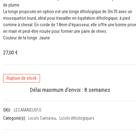
de plume
La longe proposée en option est une longe éthologique de 3m70 avec un
mousqueton lourd, idéal pour travailler en équitation éthologique, à pied
comme à cheval. En corde de 14mm d’épaisseur, elle offre une bonne prise
en main et peut-être nouée pour former une paire de rênes.
Couleur de la longe: Jaune
27,00
€
Rupture de stock
Délai maximum d'envoi : 8 semaines
SKU:
LECAMAIEU010
Categorie(s):
Licols Camaïeu
,
Licols éthologiques