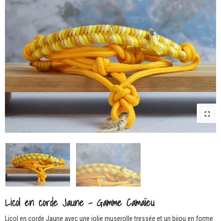
Licol en corde Jaune – Gamme Camaïeu
Licol en corde Jaune avec une jolie muserolle tressée et un bijou en forme