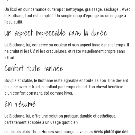
Un licol en cuir demande du temps : nettoyage, graissage, séchage… Avec
le Biothane, tout est simplifié. Un simple coup d’éponge ou un rinçage à
l’eau suffit.
Un aspect impeccable dans la durée
Le Biothane, lui, conserve sa
couleur et son aspect lisse
dans le temps. Il
ne craint ni les UV, ni les craquelures, et reste visuellement propre sans
effort.
Confort toute l’année
Souple et stable, le Biothane reste agréable en toute saison. Il ne devient
ni rigide avec le froid, ni collant par temps chaud. Ton cheval bénéficie
d’un confort constant, été comme hiver.
En résumé
Le Biothane, lui, offre une solution
pratique, durable et esthétique
,
parfaitement adaptée à un usage quotidien.
Les licols plats Three Horses sont conçus avec des
rivets plutôt que des