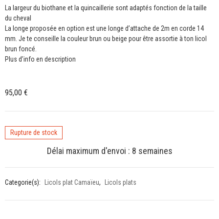
La largeur du biothane et la quincaillerie sont adaptés fonction de la taille
du cheval
La longe proposée en option est une longe d’attache de 2m en corde 14
mm. Je te conseille la couleur brun ou beige pour être assortie à ton licol
brun foncé.
Plus d’info en description
95,00
€
Rupture de stock
Délai maximum d'envoi : 8 semaines
Categorie(s):
Licols plat Camaïeu
,
Licols plats