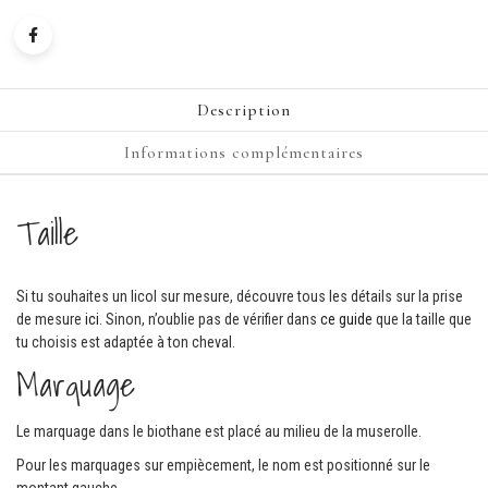
Description
Informations complémentaires
Taille
Si tu souhaites un licol sur mesure, découvre tous les détails sur la prise
de mesure
ici
. Sinon, n’oublie pas de vérifier dans
ce guide
que la taille que
tu choisis est adaptée à ton cheval.
Marquage
Le marquage dans le biothane est placé au milieu de la muserolle.
Pour les marquages sur empiècement, le nom est positionné sur le
montant gauche.