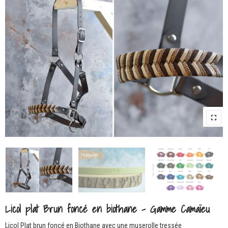
Licol plat Brun foncé en biothane – Gamme Camaïeu
Licol Plat brun foncé en Biothane avec une muserolle tressée