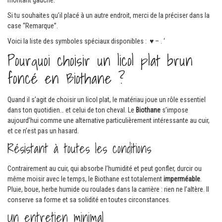
Si tu souhaites qu’il placé à un autre endroit, merci de la préciser dans la
case “Remarque”.
Voici la liste des symboles spéciaux disponibles : ♥ – . ‘
Pourquoi choisir un licol plat brun
foncé en Biothane ?
Quand il s’agit de choisir un licol plat, le matériau joue un rôle essentiel
dans ton quotidien… et celui de ton cheval. Le
Biothane
s’impose
aujourd’hui comme une alternative particulièrement intéressante au cuir,
et ce n’est pas un hasard.
Résistant à toutes les conditions
Contrairement au cuir, qui absorbe l’humidité et peut gonfler, durcir ou
même moisir avec le temps, le Biothane est totalement
imperméable
.
Pluie, boue, herbe humide ou roulades dans la carrière : rien ne l’altère. Il
conserve sa forme et sa solidité en toutes circonstances.
Un entretien minimal