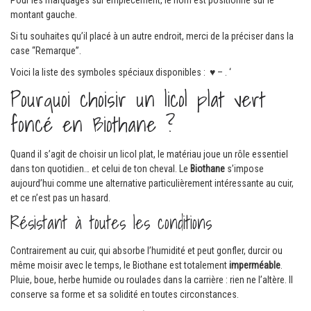
montant gauche.
Si tu souhaites qu’il placé à un autre endroit, merci de la préciser dans la
case “Remarque”.
Voici la liste des symboles spéciaux disponibles : ♥ – . ‘
Pourquoi choisir un licol plat vert
foncé en Biothane ?
Quand il s’agit de choisir un licol plat, le matériau joue un rôle essentiel
dans ton quotidien… et celui de ton cheval. Le
Biothane
s’impose
aujourd’hui comme une alternative particulièrement intéressante au cuir,
et ce n’est pas un hasard.
Résistant à toutes les conditions
Contrairement au cuir, qui absorbe l’humidité et peut gonfler, durcir ou
même moisir avec le temps, le Biothane est totalement
imperméable
.
Pluie, boue, herbe humide ou roulades dans la carrière : rien ne l’altère. Il
conserve sa forme et sa solidité en toutes circonstances.