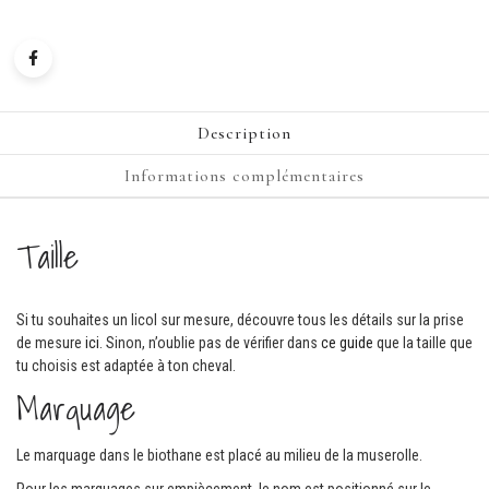
Description
Informations complémentaires
Taille
Si tu souhaites un licol sur mesure, découvre tous les détails sur la prise
de mesure
ici
. Sinon, n’oublie pas de vérifier dans
ce guide
que la taille que
tu choisis est adaptée à ton cheval.
Marquage
Le marquage dans le biothane est placé au milieu de la muserolle.
Pour les marquages sur empiècement, le nom est positionné sur le