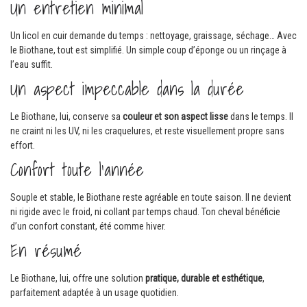
Un entretien minimal
Un licol en cuir demande du temps : nettoyage, graissage, séchage… Avec
le Biothane, tout est simplifié. Un simple coup d’éponge ou un rinçage à
l’eau suffit.
Un aspect impeccable dans la durée
Le Biothane, lui, conserve sa
couleur et son aspect lisse
dans le temps. Il
ne craint ni les UV, ni les craquelures, et reste visuellement propre sans
effort.
Confort toute l’année
Souple et stable, le Biothane reste agréable en toute saison. Il ne devient
ni rigide avec le froid, ni collant par temps chaud. Ton cheval bénéficie
d’un confort constant, été comme hiver.
En résumé
Le Biothane, lui, offre une solution
pratique, durable et esthétique
,
parfaitement adaptée à un usage quotidien.