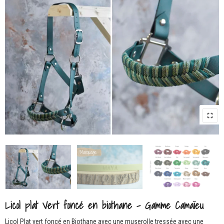
Licol plat Vert foncé en biothane – Gamme Camaïeu
Licol Plat vert foncé en Biothane avec une muserolle tressée avec une