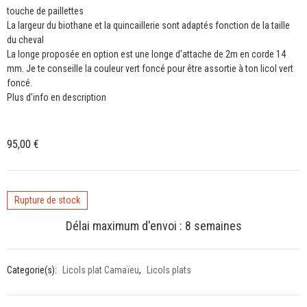
touche de paillettes
La largeur du biothane et la quincaillerie sont adaptés fonction de la taille
du cheval
La longe proposée en option est une longe d’attache de 2m en corde 14
mm. Je te conseille la couleur vert foncé pour être assortie à ton licol vert
foncé.
Plus d’info en description
95,00
€
Rupture de stock
Délai maximum d'envoi : 8 semaines
Categorie(s):
Licols plat Camaïeu
,
Licols plats