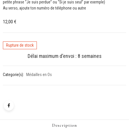
petite phrase “Je suis perdue” ou “Si je suis seul” par exemple)
Au verso, ajoute ton numéro de téléphone ou autre
12,00
€
Rupture de stock
Délai maximum d'envoi : 8 semaines
Categorie(s):
Médailles en Os
Description