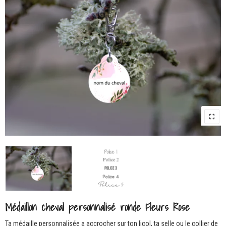
Médaillon cheval personnalisé ronde Fleurs Rose
Ta médaille personnalisée a accrocher sur ton licol, ta selle ou le collier de