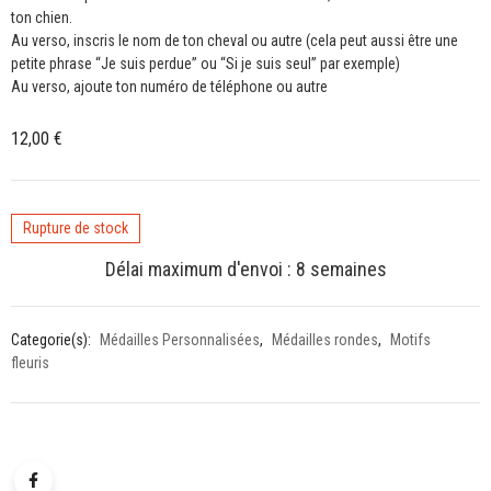
ton chien.
Au verso, inscris le nom de ton cheval ou autre (cela peut aussi être une
petite phrase “Je suis perdue” ou “Si je suis seul” par exemple)
Au verso, ajoute ton numéro de téléphone ou autre
12,00
€
Rupture de stock
Délai maximum d'envoi : 8 semaines
Categorie(s):
Médailles Personnalisées
,
Médailles rondes
,
Motifs
fleuris