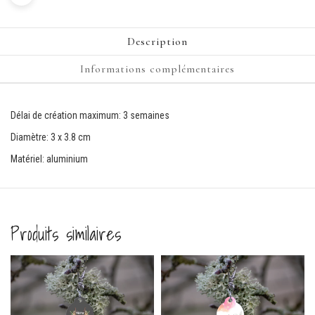
Description
Informations complémentaires
Délai de création maximum: 3 semaines
Diamètre: 3 x 3.8 cm
Matériel: aluminium
Produits similaires
Comma
ferm
onde Verte