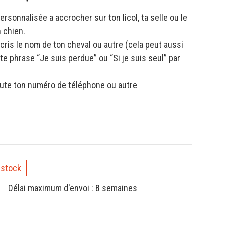
ersonnalisée a accrocher sur ton licol, ta selle ou le
n chien.
scris le nom de ton cheval ou autre (cela peut aussi
te phrase “Je suis perdue” ou “Si je suis seul” par
oute ton numéro de téléphone ou autre
 stock
Délai maximum d'envoi : 8 semaines