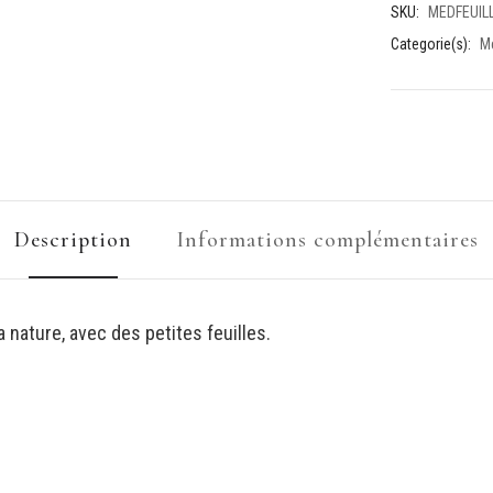
SKU:
MEDFEUIL
Categorie(s):
M
Description
Informations complémentaires
a nature, avec des petites feuilles.