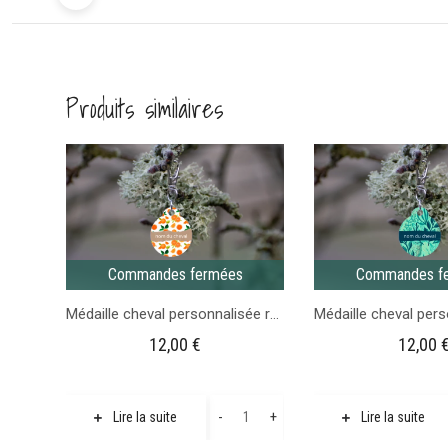
Produits similaires
Commandes fermées
Commandes f
Médaille cheval personnalisée ronde Motif oranges
12,00
€
12,00
quantité
-
+
Lire la suite
Lire la suite
de