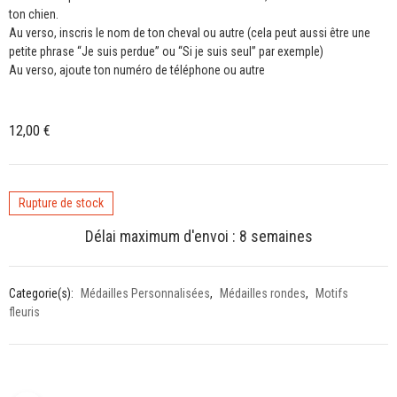
ton chien.
Au verso, inscris le nom de ton cheval ou autre (cela peut aussi être une
petite phrase “Je suis perdue” ou “Si je suis seul” par exemple)
Au verso, ajoute ton numéro de téléphone ou autre
12,00
€
Rupture de stock
Délai maximum d'envoi : 8 semaines
Categorie(s):
Médailles Personnalisées
,
Médailles rondes
,
Motifs
fleuris