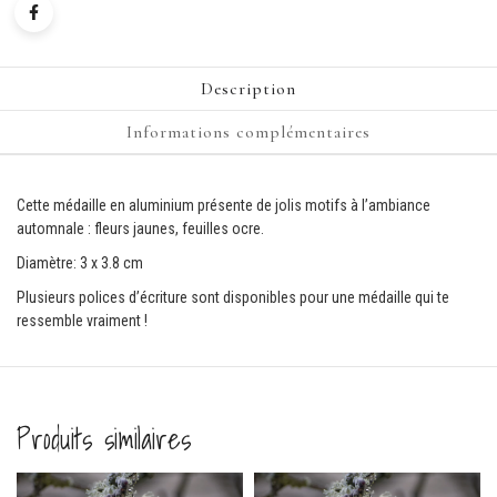
Description
Informations complémentaires
Cette médaille en aluminium présente de jolis motifs à l’ambiance
automnale : fleurs jaunes, feuilles ocre.
Diamètre: 3 x 3.8 cm
Plusieurs polices d’écriture sont disponibles pour une médaille qui te
ressemble vraiment !
Produits similaires
Comma
ferm