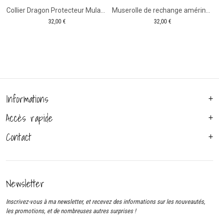
Collier Dragon Protecteur Mulan- Gamme Fairy Tale
Muserolle de rechange amérindien pour sidepull
32,00
€
32,00
€
Informations
Accès rapide
Contact
Newsletter
Inscrivez-vous à ma newsletter, et recevez des informations sur les nouveautés,
les promotions, et de nombreuses autres surprises !