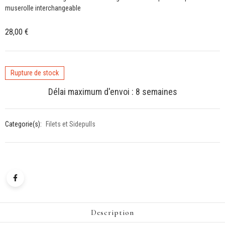
muserolle interchangeable
28,00
€
Rupture de stock
Délai maximum d'envoi : 8 semaines
Categorie(s):
Filets et Sidepulls
Description