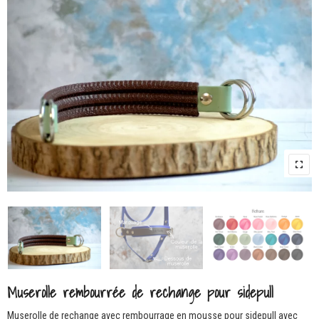
Muserolle rembourrée de rechange pour sidepull
Muserolle de rechange avec rembourrage en mousse pour sidepull avec