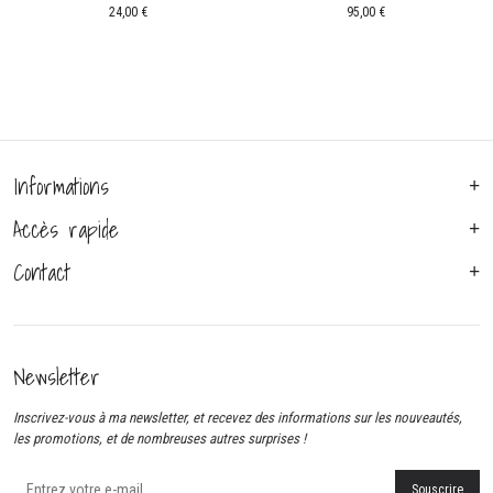
24,00
€
95,00
€
Informations
Accès rapide
Contact
Newsletter
Inscrivez-vous à ma newsletter, et recevez des informations sur les nouveautés,
les promotions, et de nombreuses autres surprises !