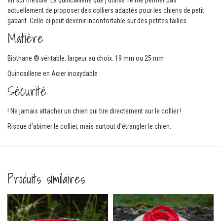
actuellement de proposer des colliers adaptés pour les chiens de petit
gabarit. Celle-ci peut devenir inconfortable sur des petites tailles.
Matière
Biothane ® véritable, largeur au choix: 19 mm ou 25 mm
Quincaillerie en Acier inoxydable
Sécurité
! Ne jamais attacher un chien qui tire directement sur le collier !
Risque d’abimer le collier, mais surtout d’étrangler le chien.
Produits similaires
Comma
ferm
e