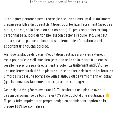
Informations complémentaires
Les plaques personnalisées rectangle sont en aluminium d’un millimètre
d’épaisseur. Elles disposent de 4 trous pour les fixer facilement (avec des
clous, des vis, de la ficelle ou des colsons). Tu peux accrocher ta plaque
personnalisé au bord de ton pré, sur ton casier à l’écurie, etc. Elle peut
aussi servir de plaque de boxe ou simplement de décoration car elles
apportent une touche colorée.
Afin que ta plaque de casier d’équitation peut aussi vivre en extérieur,
mais pour qu’elle vieillisse bien, je te conseille de la mettre à un endroit
où elle ne prendra pas directement le soleil. Le
traitement anti UV
offre
une meilleure durabilité à ta plaque et je te conseille de la retraiter tous les
6 mois à l’aide d’une bombe de vernis anti-uv ou de vernis marin en spray
(que tu trouveras facilement en magasin de bricolage).
Ce design a été généré avec une IA. Tu souhaites une plaque avec un
dessin personnalisé de ton cheval? C’est le boulot d’une illustratrice
Tu peux faire imprimer ton propre design en choisissant l’option de
la
plaque 100% personnalisée.