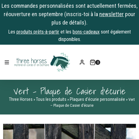
Les commandes personnalisées sont actuellement fermées,
réouverture en septembre (inscris-toi à la
newsletter
pour
plus de détails).
Les
produits prêts-à-partir
et les
bons-cadeaux
sont également
disponibles.
Skip
to
0
content
Vert – Plaque de Casier d’écurie
Three Horses
Tous les produits
Plaques d'écurie personnalisée
»
»
»
Vert
– Plaque de Casier d’écurie