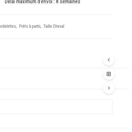
Délai maximum d'envoi : 8 semaines
rdelettes
,
Prêts à partir
,
Taille Cheval