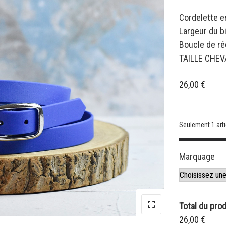
Cordelette e
Largeur du 
Boucle de ré
TAILLE CHEVA
26,00
€
Seulement 1 arti
Marquage
Total du prod
26,00 €