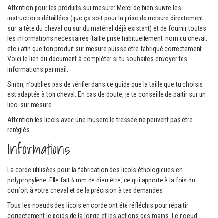
Attention pour les produits sur mesure: Merci de bien suivre les
instructions détaillées (que ça soit pour la prise de mesure directement
sur la tête du cheval ou sur du matériel déjà existant) et de fournir toutes
les informations nécessaires (taille prise habituellement, nom du cheval,
etc.) afin que ton produit sur mesure puisse être fabriqué correctement.
Voici le lien du document à compléter si tu souhaites envoyer tes
informations par mail.
Sinon, n’oublies pas de vérifier dans
ce guide
que la taille que tu choisis
est adaptée à ton cheval. En cas de doute, je te conseille de partir sur un
licol sur mesure.
Attention les licols avec une muserolle tressée ne peuvent pas être
reréglés.
Informations
La corde utilisées pour la fabrication des licols éthologiques en
polypropylène. Elle fait 6 mm de diamètre, ce qui apporte à la fois du
confort à votre cheval et de la précision à tes demandes.
Tous les noeuds des licols en corde ont été réfléchis pour répartir
correctement le poids de la longe et les actions des mains. Le noeud