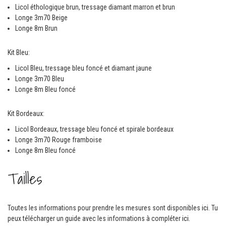
Licol éthologique brun, tressage diamant marron et brun
Longe 3m70 Beige
Longe 8m Brun
Kit Bleu:
Licol Bleu, tressage bleu foncé et diamant jaune
Longe 3m70 Bleu
Longe 8m Bleu foncé
Kit Bordeaux:
Licol Bordeaux, tressage bleu foncé et spirale bordeaux
Longe 3m70 Rouge framboise
Longe 8m Bleu foncé
Tailles
Toutes les informations pour prendre les mesures sont disponibles
ici
. Tu
peux télécharger un guide avec les informations à compléter
ici.