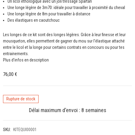
Un licol éthologique avec un joli tressage Spartan
Une longe légère de 3m70: idéale pour travailler à proximité du cheval
Une longe légère de 8m pour travailler à distance
Des élastiques en caoutchouc
Les longes de ce kit sont des longes légères. Grâce à leur finesse et leur
mousqueton, elles permettent de gagner du mou sur l’élastique attaché
entre le licol et la longe pour certains contrats en concours ou pour tes
entrainements.
Plus d’infos en description
76,00
€
Rupture de stock
Délai maximum d'envoi : 8 semaines
SKU:
KITEQUI00001