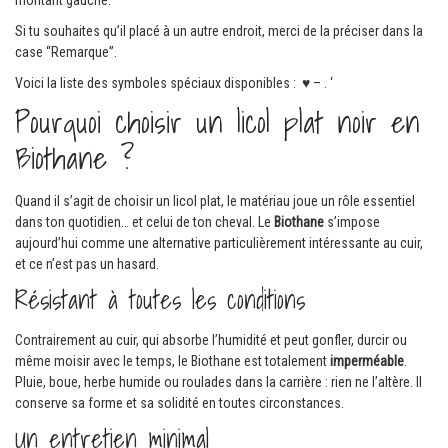
Si tu souhaites qu’il placé à un autre endroit, merci de la préciser dans la
case “Remarque”.
Voici la liste des symboles spéciaux disponibles : ♥ – . ‘
Pourquoi choisir un licol plat noir en
Biothane ?
Quand il s’agit de choisir un licol plat, le matériau joue un rôle essentiel
dans ton quotidien… et celui de ton cheval. Le
Biothane
s’impose
aujourd’hui comme une alternative particulièrement intéressante au cuir,
et ce n’est pas un hasard.
Résistant à toutes les conditions
Contrairement au cuir, qui absorbe l’humidité et peut gonfler, durcir ou
même moisir avec le temps, le Biothane est totalement
imperméable
.
Pluie, boue, herbe humide ou roulades dans la carrière : rien ne l’altère. Il
conserve sa forme et sa solidité en toutes circonstances.
Un entretien minimal