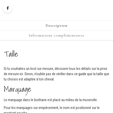
Description
Informations complémentaires
Taille
Si tu souhaites un licol sur mesure, découvre tous les détails sur la prise
de mesure
ici
. Sinon, n’oublie pas de vérifier dans
ce guide
que la taille que
tu choisis est adaptée à ton cheval.
Marquage
Le marquage dans le biothane est placé au milieu de la muserolle.
Pour les marquages sur empiècement, le nom est positionné sur le
montant gauche.