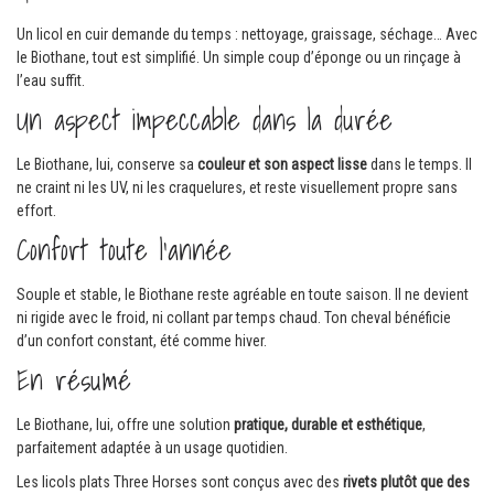
Un licol en cuir demande du temps : nettoyage, graissage, séchage… Avec
le Biothane, tout est simplifié. Un simple coup d’éponge ou un rinçage à
l’eau suffit.
Un aspect impeccable dans la durée
Le Biothane, lui, conserve sa
couleur et son aspect lisse
dans le temps. Il
ne craint ni les UV, ni les craquelures, et reste visuellement propre sans
effort.
Confort toute l’année
Souple et stable, le Biothane reste agréable en toute saison. Il ne devient
ni rigide avec le froid, ni collant par temps chaud. Ton cheval bénéficie
d’un confort constant, été comme hiver.
En résumé
Le Biothane, lui, offre une solution
pratique, durable et esthétique
,
parfaitement adaptée à un usage quotidien.
Les licols plats Three Horses sont conçus avec des
rivets plutôt que des