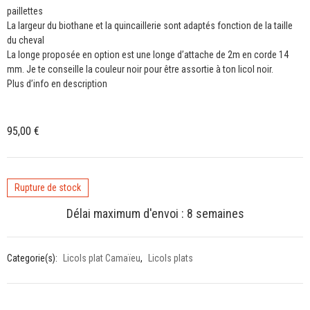
paillettes
La largeur du biothane et la quincaillerie sont adaptés fonction de la taille
du cheval
La longe proposée en option est une longe d’attache de 2m en corde 14
mm. Je te conseille la couleur noir pour être assortie à ton licol noir.
Plus d’info en description
95,00
€
Rupture de stock
Délai maximum d'envoi : 8 semaines
Categorie(s):
Licols plat Camaïeu
,
Licols plats