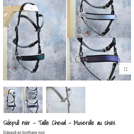
Sidepull noir – Taille Cheval – Muserolle au choix
Sidepull en biothane noir