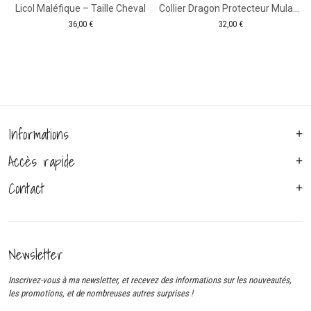
Licol Maléfique – Taille Cheval
Collier Dragon Protecteur Mulan- Gamme Fairy Tale
36,00
€
32,00
€
Informations
Accès rapide
Contact
Newsletter
Inscrivez-vous à ma newsletter, et recevez des informations sur les nouveautés,
les promotions, et de nombreuses autres surprises !