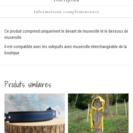
Informations complémentaires
Ce produit comprend uniquement le devant de muserolle et le dessous de
muserolle.
Il est compatible avec les sidepulls avec muserolle interchangeable de la
boutique.
Produits similaires
let en biothane