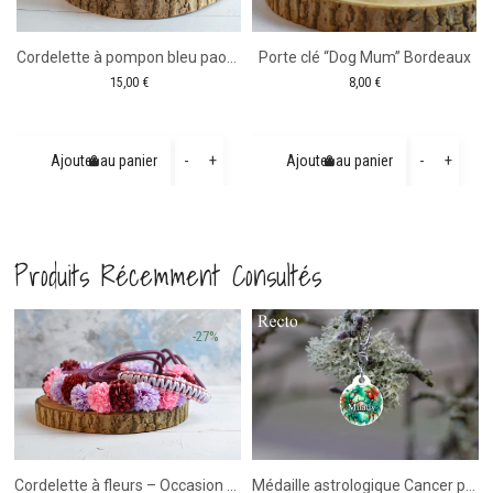
tité
se
Cordelette à pompon bleu paon – Mini Shetland
Porte clé “Dog Mum” Bordeaux
15,00
€
8,00
€
te
se
quantité
quanti
-
+
-
+
Ajouter au panier
Ajouter au panier
de
de
Cordelette
Porte
à
clé
Produits Récemment Consultés
pompon
"Dog
bleu
Mum"
paon
Bordea
paillettes
-27%
-
Mini
Shetland
Cordelette à fleurs – Occasion – Longueur 1m35
Médaille astrologique Cancer pour chien et chevaux