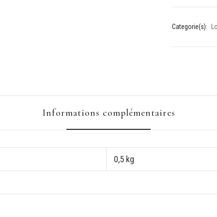
Categorie(s):
L
Informations complémentaires
0,5 kg