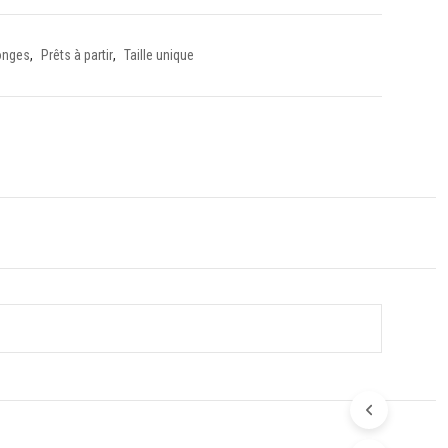
onges
,
Prêts à partir
,
Taille unique