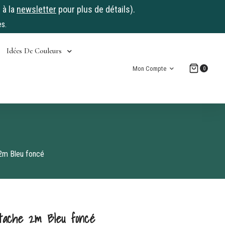
 à la
newsletter
pour plus de détails).
s.
Idées De Couleurs
Mon Compte
0
2m Bleu foncé
ttache 2m Bleu foncé