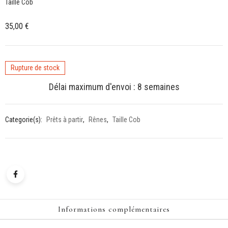
Taille Cob
35,00
€
Rupture de stock
Délai maximum d'envoi : 8 semaines
Categorie(s):
Prêts à partir
,
Rênes
,
Taille Cob
Informations complémentaires