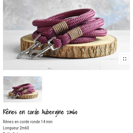
Rênes en corde Aubergine 2m60
Rênes en corde ronde 14 mm
Longueur 2m60