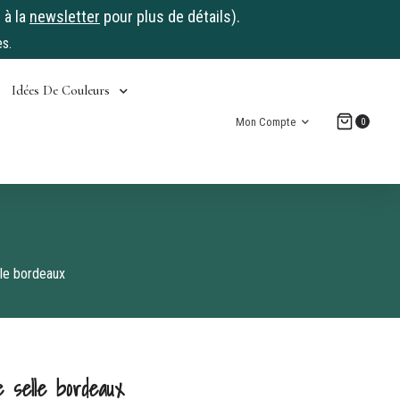
 à la
newsletter
pour plus de détails).
s.
Idées De Couleurs
Mon Compte
0
le bordeaux
 selle bordeaux