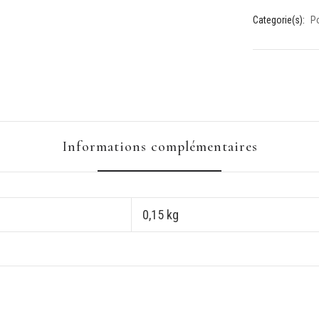
Categorie(s):
Po
Informations complémentaires
0,15 kg