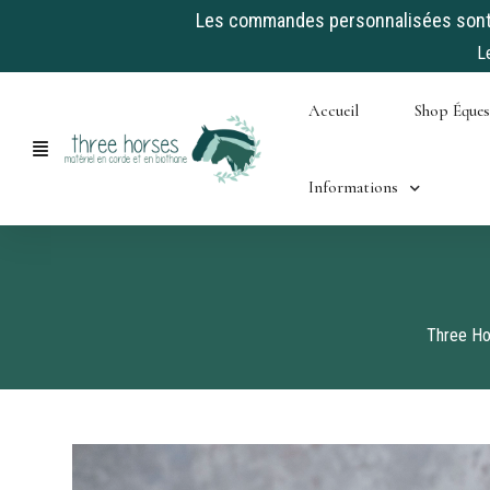
Les commandes personnalisées sont a
L
Skip
Accueil
Shop Éque
to
content
Informations
Three Ho